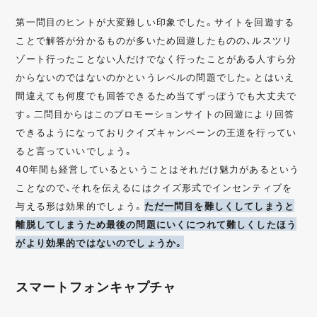
第一問目のヒントが大変難しい印象でした。サイトを回遊する
ことで解答が分かるものが多いため回遊したものの、ルスツリ
ゾート行ったことない人だけでなく行ったことがある人すら分
からないのではないのかというレベルの問題でした。とはいえ
間違えても何度でも回答できるため当てずっぽうでも大丈夫で
す。二問目からはこのプロモーションサイトの回遊により回答
できるようになっておりクイズキャンペーンの王道を行ってい
ると言っていいでしょう。
40年間も経営しているということはそれだけ魅力があるという
ことなので、それを伝えるにはクイズ形式でインセンティブを
与える形は効果的でしょう。
ただ一問目を難しくしてしまうと
離脱してしまうため最後の問題にいくにつれて難しくしたほう
がより効果的ではないのでしょうか。
スマートフォンキャプチャ