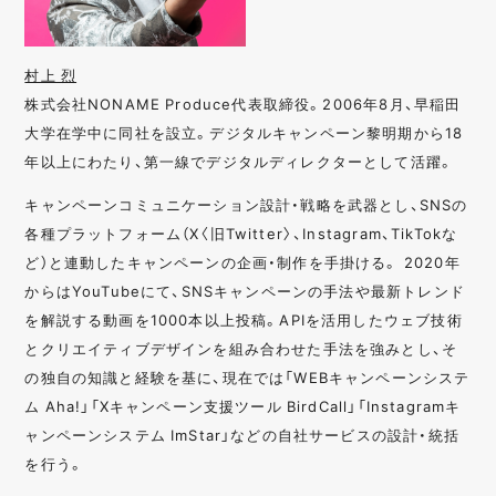
村上 烈
株式会社NONAME Produce代表取締役。2006年8月、早稲田
大学在学中に同社を設立。デジタルキャンペーン黎明期から18
年以上にわたり、第一線でデジタルディレクターとして活躍。
キャンペーンコミュニケーション設計・戦略を武器とし、SNSの
各種プラットフォーム（X〈旧Twitter〉、Instagram、TikTokな
ど）と連動したキャンペーンの企画・制作を手掛ける。 2020年
からはYouTubeにて、SNSキャンペーンの手法や最新トレンド
を解説する動画を1000本以上投稿。APIを活用したウェブ技術
とクリエイティブデザインを組み合わせた手法を強みとし、そ
の独自の知識と経験を基に、現在では「WEBキャンペーンシステ
ム Aha!」「Xキャンペーン支援ツール BirdCall」「Instagramキ
ャンペーンシステム ImStar」などの自社サービスの設計・統括
を行う。