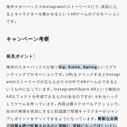
海外スターバックスInstagramのストーリーズにて、笑顔にな
るとキャラクターを動かせるというARゲームのプロモーション
です。
キャンペーン考察
発見ポイント：
海外のスターバックスが放つ
Sip, Smile, Spring
というブラ
ンディングプロモーションです。URLをクリックするとInstagr
amのストーリーズが立ち上がりその中でARゲームができると
いうものになっています。InstagramのSpark ARという独自の
ARエフェクトを作成できるものがあるのですが、それをハック
してゲームを作っています。内容は横スクロールアクションで、
自分の表情を笑顔にすると顔認識で登場キャラクターがジャン
プしポイントをゲットできるようになっています。
斬新な企画
で話題を呼び拡散させるのと同時に、笑顔になってほしいとい