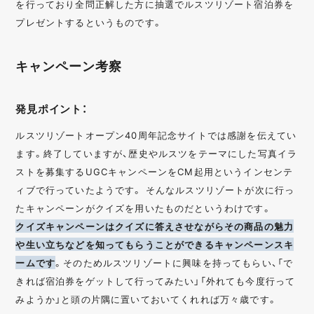
を行っており全問正解した方に抽選でルスツリゾート宿泊券を
プレゼントするというものです。
キャンペーン考察
発見ポイント：
ルスツリゾートオープン40周年記念サイトでは感謝を伝えてい
ます。終了していますが、歴史やルスツをテーマにした写真イラ
ストを募集するUGCキャンペーンをCM起用というインセンテ
ィブで行っていたようです。 そんなルスツリゾートが次に行っ
たキャンペーンがクイズを用いたものだというわけです。
クイズキャンペーンはクイズに答えさせながらその商品の魅力
や生い立ちなどを知ってもらうことができるキャンペーンスキ
ームです
。そのためルスツリゾートに興味を持ってもらい、「で
きれば宿泊券をゲットして行ってみたい」「外れても今度行って
みようか」と頭の片隅に置いておいてくれれば万々歳です。