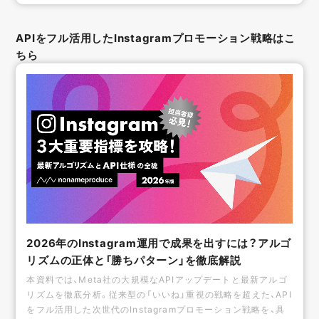
APIをフル活用したInstagramプロモーション戦略はこ
ちら
2026年のInstagram運用で成果を出すには？アルゴ
リズムの正体と「勝ちパターン」を徹底解説
本資料では、Meta社の大規模なAPIアップデートと最新アルゴ
リズムを徹底分析。従来型の「いいね」重視の戦略を超えた、API
をフル活用した次世代のInstagramプロモーション戦略を、具