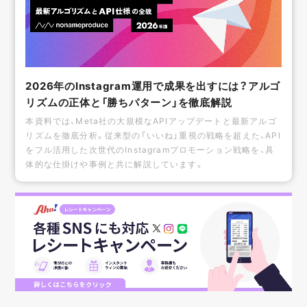
2026年のInstagram運用で成果を出すには？アルゴ
リズムの正体と「勝ちパターン」を徹底解説
本資料では、Meta社の大規模なAPIアップデートと最新アルゴ
リズムを徹底分析。従来型の「いいね」重視の戦略を超えた、API
をフル活用した次世代のInstagramプロモーション戦略を、具
体的な仕掛けや事例と共に解説しています。