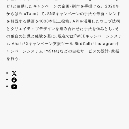
ど）と連動したキャンペーンの企画・制作を手掛ける。 2020年
からはYouTubeにて、SNSキャンペーンの手法や最新トレンド
を解説する動画を1000本以上投稿。APIを活用したウェブ技術
とクリエイティブデザインを組み合わせた手法を強みとし、そ
の独自の知識と経験を基に、現在では「WEBキャンペーンシステ
ム Aha!」「Xキャンペーン支援ツール BirdCall」「Instagramキ
ャンペーンシステム ImStar」などの自社サービスの設計・統括
を行う。