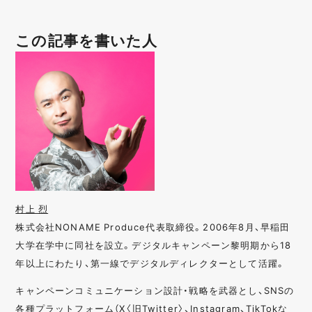
この記事を書いた人
村上 烈
株式会社NONAME Produce代表取締役。2006年8月、早稲田
大学在学中に同社を設立。デジタルキャンペーン黎明期から18
年以上にわたり、第一線でデジタルディレクターとして活躍。
キャンペーンコミュニケーション設計・戦略を武器とし、SNSの
各種プラットフォーム（X〈旧Twitter〉、Instagram、TikTokな