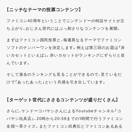
【ニッチなテーマの投票コンテンツ】
ファミコン40周年ということでニンテンドーの特設サイトが立
ち上がり、おじさん世代にはぶっ刺さりなコンテンツを展開。
まずはファミコン国民投票と、毎週異なるテーマでファミコン
ソフトのナンバーワンを決定します。例えば第三回のお題は「赤
いカセットといえば」。赤いカセットがランキングにずらりと並
んでいます。
そして過去のランキングも見ることができるので、見ているだ
けで「あったあった」という共感を引き出しています。
【ターゲット世代にささるコンテンツが盛りだくさん】
さらに、ケンドーコバヤシさんによるYoutubeチャンネル「コ
バヤシ玩具店」、20時から20:59までの1時間で行うファミコン
全国一斉クイズ。またファミコン武勇伝とファミコンあるある