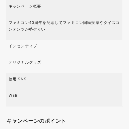
キャンペーン概要
ファミコン40周年を記念してファミコン国民投票やクイズコ
ンテンツが勢ぞろい
インセンティブ
オリジナルグッズ
使用 SNS
WEB
キャンペーンのポイント