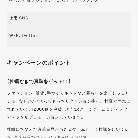
使用 SNS
WEB、Twitter
キャンペーンのポイント
【牡蠣むきで真珠をゲット！！】
ファッション、雑貨、手づくりキットなど暮らしを楽しむフェリ
シモ。なぜかかわいい、もっちりクッション抱っこ牡蠣が売れに
売れていて、12000個を突破した記念としてゲームコンテンツ
でデジタルプロモーションしています。
牡蠣にちなんだ豪華賞品が当たるゲームとして牡蠣をむいてい
き、真珠を見つけるというものだそうです。