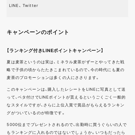
LINE、 Twitter
キャンペーンのポイント
【ランキング付きLINEポイントキャンペーン】
夏は麦茶というのは実は、ミネラル麦茶がずーとやってきた戦
略で子供の頃からたたきこまれているので、今の時代にも夏の
麦茶のプロモーションは多くの人にささります。
このキャンペーンは、購入したレシートをLINEに写真として送
って、ベタ付けでLINEポイントが貰えるというごくごく一般的
なスタイルですが、さらに上位入賞で賞品がもらえるランキン
グがついているのが特徴です。
5000位までプレゼントされるので、出勤時に買うぐらいの人で
もランキングに入れるのではないでしょうか。いつもだったら