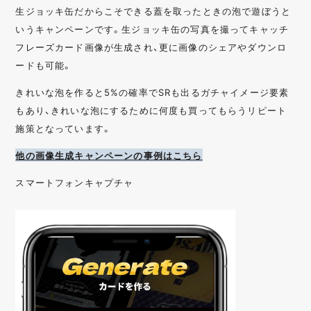
生ジョッキ缶だからこそできる蓋を取ったときの泡で遊ぼうと
いうキャンペーンです。生ジョッキ缶の写真を撮ってキャッチ
フレーズカード画像が生成され、更に画像のシェアやダウンロ
ードも可能。
きれいな泡を作ると5%の確率でSRも出るガチャイメージ要素
もあり、きれいな泡にするために何度も買ってもらうリピート
施策となっています。
他の画像生成キャンペーンの事例はこちら
スマートフォンキャプチャ