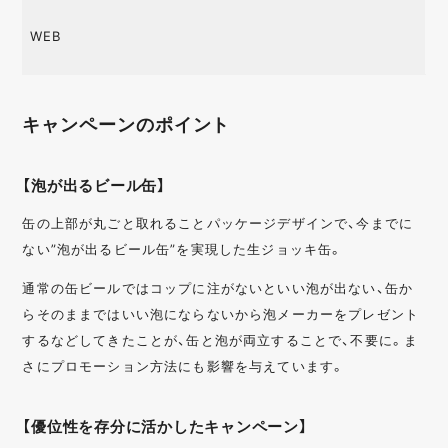
WEB
キャンペーンのポイント
【泡が出るビール缶】
缶の上部が丸ごと取れることパッケージデザインで、今までに
ない”泡が出るビール缶”を実現した生ジョッキ缶。
通常の缶ビールではコップに注がないといい泡が出ない、缶か
らそのままではいい泡にならないから泡メーカーをプレゼント
するなどしてきたことが、缶と泡が両立することで、不要に。ま
さにプロモーション方法にも影響を与えています。
【優位性を存分に活かしたキャンペーン】