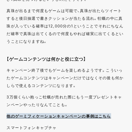
真珠が出るまで何度もゲームは可能で、真珠が出たらツイート
すると後日抽選で書きクッションが当たる流れ。牡蠣の中に真
珠が入っている確率は12,000分の1ということでそれにちなん
だ確率で真珠は出てくるので何度もやれば確実に出てくるとい
うことになりますね。
【ゲームコンテンツは何かと役に立つ】
キャンペーン終了後でもゲームを楽しめるようです。こういっ
たゲームコンテンツはキャンペーンだけではなくその後も何か
しらで使えるコンテンツになります。
3万個くらい抱っこ牡蠣が売れた際にもう一度プレゼントキャ
ンペーンやったりなんてことも。
他のゲーミフィケーションキャンペーンの事例はこちら
スマートフォンキャプチャ