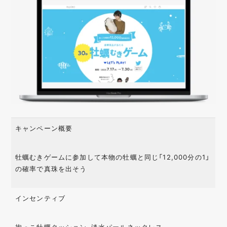
キャンペーン概要
牡蠣むきゲームに参加して本物の牡蠣と同じ「12,000分の1」
の確率で真珠を出そう
インセンティブ
抱っこ牡蠣クッション、淡水パールネックレス