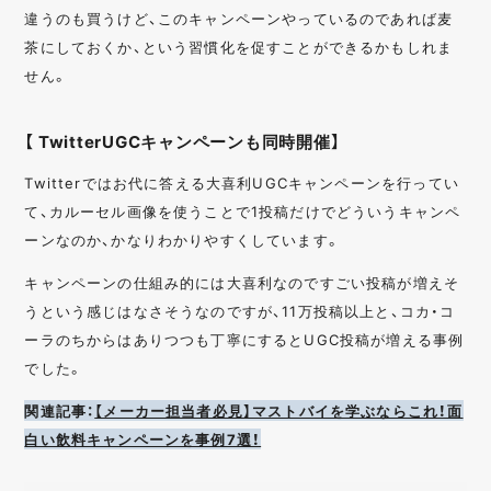
違うのも買うけど、このキャンペーンやっているのであれば麦
茶にしておくか、という習慣化を促すことができるかもしれま
せん。
【 TwitterUGCキャンペーンも同時開催】
Twitterではお代に答える大喜利UGCキャンペーンを行ってい
て、カルーセル画像を使うことで1投稿だけでどういうキャンペ
ーンなのか、かなりわかりやすくしています。
キャンペーンの仕組み的には大喜利なのですごい投稿が増えそ
うという感じはなさそうなのですが、11万投稿以上と、コカ・コ
ーラのちからはありつつも丁寧にするとUGC投稿が増える事例
でした。
関連記事：
【メーカー担当者必見】マストバイを学ぶならこれ！面
白い飲料キャンペーンを事例7選！