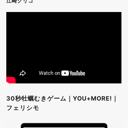
江崎グリコ
30秒牡蠣むきゲーム｜YOU+MORE!｜
フェリシモ