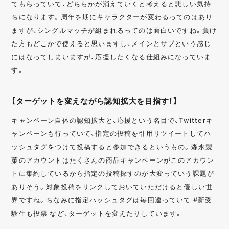
てもらっていて、どちらかが消えていくと考えると悲しい気持
ちになります。周年を期にキャラクターが変わるってのはあり
ますが、シングルマッチが組まれるってのは面白いですね。負け
た方もどこかで使えると思いますし、メインとサブという感じ
にはなってしまいますが、応援したくなる仕組みになっていま
す。
【ターゲットを変えながら認知拡大を目指す！】
キャンペーン自体の認知拡大と、応援という名目で、Twitterキ
ャンペーンも行っていて、指定の投稿を引用リツイートしてハ
ッシュタグをつけて投稿すると参加できるというもの。森永製
菓のアカウントはたくさんの商品キャンペーンがこのアカウン
トに集約しているから指定の投稿探すのが大変っていう課題が
ありそう。対象投稿をリンクしておいていただけると優しい世
界ですね。ちなみに指定ハッシュタグは毎回違っていて #新受
験生も投票 など、ターゲットを変えたりしています。