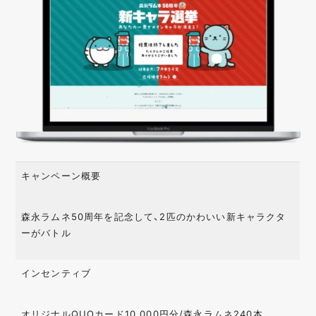
キャンペーン概要
森永ラムネ50周年を記念して、2匹のかわいい新キャラクタ
ーがバトル
インセンティブ
オリジナルQUOカード10,000円分/森永ラムネ240本