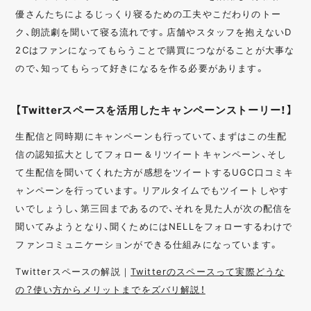
優さんたちによるじっくり寝るための工夫やこだわりのトー
ク、朗読劇を聞いて寝る流れです。店舗やスタッフを抱えないD
2Cはファンになってもらうことで購買につながることが大事な
ので、知ってもらって好きになるを作る必要があります。
【Twitterスペースを活用したキャンペーンストーリー！】
生配信と同時期にキャンペーンも行っていて、まずはこの生配
信の認知拡大としてフォロー＆リツイートキャンペーン、そし
て生配信を聞いてくれた方が感想をツイートするUGC口コミキ
ャンペーンを行っています。リアルタイムでもツイートしやす
いでしょうし、第三回まであるので、それを見た人が次の配信を
聞いてみようとなり、聞くためにはNELLをフォローするわけで
ファンコミュニケーションができる仕組みになっています。
Twitterスペースの解説｜
Twitterのスペースって実際どうな
の？使い方からメリットまでをズバリ解説！