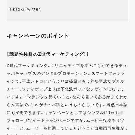
TikTok/Twitter
キャンペーンのポイント
【話題性抜群のZ世代マーケティング！】
Z世代マーケティング、クリエイティブを学ぶことができるチュ
ッパチャップスのデジタルプロモーション。スマートフォンメ
インで、平成レトロというよりは篠原ともえ的な平成サブカル
チャー、シティポップよりは下北沢ポップなデザインになって
います。コンテンツを見ていくと、なんて書いてあるかよくわか
らん言語で、これがチュパ語というものらしいです。当然日本語
にも変更できます。キャンペーンとしてはシンプルにTwitter
フォローリツイートキャンペーンですが、ムービー投稿をリツ
イートと、ムービーを強調しているということは動画再生数がK