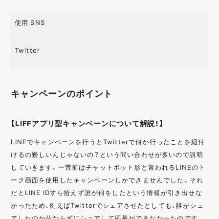
使用 SNS
Twitter
キャンペーンのポイント
【LIFFアプリ型キャンペーンについて解説！】
LINEでキャンペーンを行うとTwitterで何か行ったことを紐付
けるの難しいんじゃないの？という問い合わせが多いので説明
していきます。一昔前はチャットボット形と言われるLINEのト
ーク画面を使用したキャンペーンしかできませんでした。それ
だとLINE IDすら拾えず誰が何をしたという情報が引き出せな
かったため、例えばTwitterでシェアさせたとしても、誰がシェ
アしたのか分からずにシェアして応募ができなかったのです。