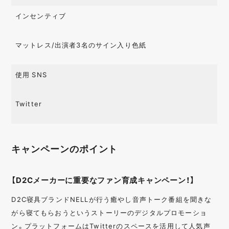
インセンティブ
マットレス/出演者3名のサイン入り色紙
使用 SNS
Twitter
キャンペーンのポイント
【D2Cメーカーに重要なファン育成キャンペーン！】
D2C寝具ブランドNELLが行う癒やし音声トーク番組を聞きな
がら寝てもらおうというストーリーのデジタルプロモーショ
ン。プラットフォームはTwitterのスペースを活用して人気声