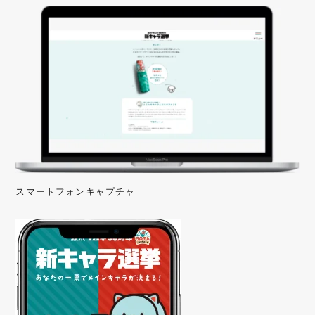
スマートフォンキャプチャ