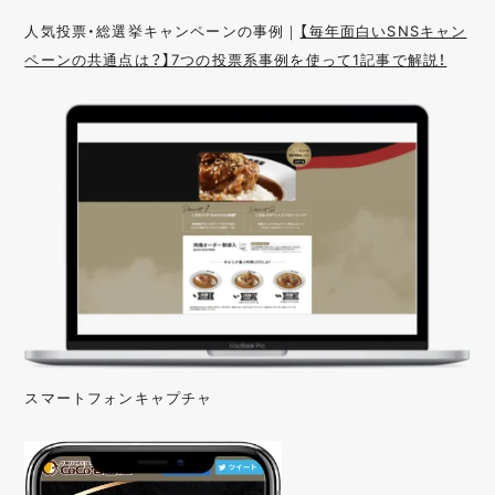
人気投票・総選挙キャンペーンの事例｜
【毎年面白いSNSキャン
ペーンの共通点は？】7つの投票系事例を使って1記事で解説！
スマートフォンキャプチャ