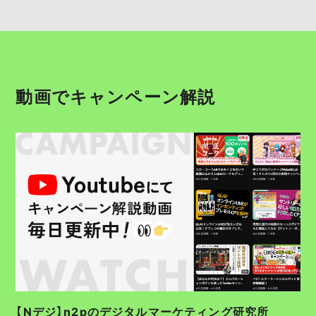
動画でキャンペーン解説
【Nデジ】n2pのデジタルマーケティング研究所