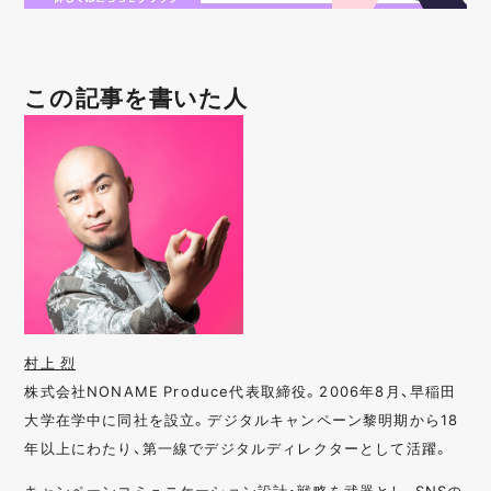
この記事を書いた人
村上 烈
株式会社NONAME Produce代表取締役。2006年8月、早稲田
大学在学中に同社を設立。デジタルキャンペーン黎明期から18
年以上にわたり、第一線でデジタルディレクターとして活躍。
キャンペーンコミュニケーション設計・戦略を武器とし、SNSの