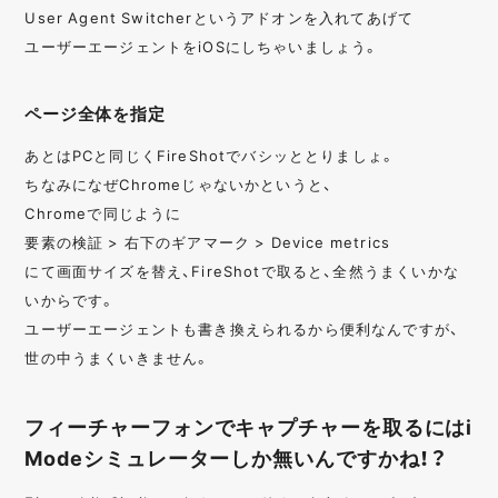
User Agent Switcherというアドオンを入れてあげて
ユーザーエージェントをiOSにしちゃいましょう。
ページ全体を指定
あとはPCと同じくFireShotでバシッととりましょ。
ちなみになぜChromeじゃないかというと、
Chromeで同じように
要素の検証 > 右下のギアマーク > Device metrics
にて画面サイズを替え、FireShotで取ると、全然うまくいかな
いからです。
ユーザーエージェントも書き換えられるから便利なんですが、
世の中うまくいきません。
フィーチャーフォンでキャプチャーを取るにはi
Modeシミュレーターしか無いんですかね！？