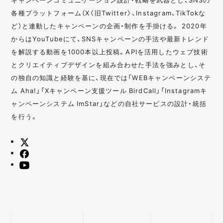
各種プラットフォーム（X〈旧Twitter〉、Instagram、TikTokな
ど）と連動したキャンペーンの企画・制作を手掛ける。 2020年
からはYouTubeにて、SNSキャンペーンの手法や最新トレンド
を解説する動画を1000本以上投稿。APIを活用したウェブ技術
とクリエイティブデザインを組み合わせた手法を強みとし、そ
の独自の知識と経験を基に、現在では「WEBキャンペーンシステ
ム Aha!」「Xキャンペーン支援ツール BirdCall」「Instagramキ
ャンペーンシステム ImStar」などの自社サービスの設計・統括
を行う。