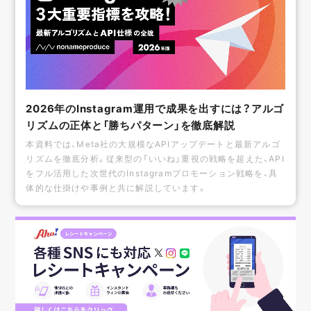
2026年のInstagram運用で成果を出すには？アルゴ
リズムの正体と「勝ちパターン」を徹底解説
本資料では、Meta社の大規模なAPIアップデートと最新アルゴ
リズムを徹底分析。従来型の「いいね」重視の戦略を超えた、API
をフル活用した次世代のInstagramプロモーション戦略を、具
体的な仕掛けや事例と共に解説しています。