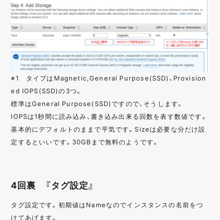
※1 タイプはMagnetic,General Purpose(SSD)、Provision
ed IOPS(SSD)の3つ。
標準はGeneral Purpose(SSD)ですので、そうします。
IOPSは1秒間に読み込み、書き込み出来る回数を表す数値です。
基本的にデフォルトのままで平気です。Sizeは必要な分だけ設
定するといいです。30GBまで無料のようです。
4回裏 『タグ設定』
タグ設定です。初期値はNameなのでインスタンスの名前をつ
けてあげます。