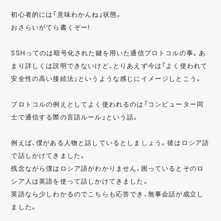
初心者的には「意味わかんね」状態。
おさらいがてら書くぞー!
SSHってのは暗号化された鍵を用いた通信プロトコルの事。あ
まり詳しくは説明できないけど、とりあえず今は「よく使われて
安全性の高い接続法」というような感じにイメージしとこう。
プロトコルの例えとしてよく使われるのは「コンピューター同
士で通信する際の言語ルール」という話。
例えば、僕がある人物と話しているとしましょう。彼はロシア語
で話しかけてきました。
残念ながら僕はロシア語がわかりません、困っているとそのロ
シア人は英語を使って話しかけてきました。
英語なら少しわかるのでこちらも応答でき、無事会話が成立し
ました。