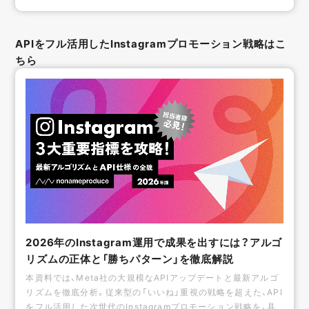
APIをフル活用したInstagramプロモーション戦略はこ
ちら
2026年のInstagram運用で成果を出すには？アルゴ
リズムの正体と「勝ちパターン」を徹底解説
本資料では、Meta社の大規模なAPIアップデートと最新アルゴ
リズムを徹底分析。従来型の「いいね」重視の戦略を超えた、API
をフル活用した次世代のInstagramプロモーション戦略を、具