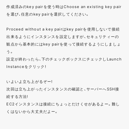
作成済みのkey pairを使う時はChoose an existing key pair
を選び、任意のkey pairを選択してください。
Proceed without a key pairはkey pairを使用しないで接続
出来るようにインスタンスを設定しますが、セキュリティーの
観点から基本的にはkey pairを使って接続するようにしましょ
う。
設定が終わったら、下のチェックボックスにチェックしLaunch
Instanceをクリック!
いよいよ立ち上がるぞー!
次回は立ち上がったインスタンスの確認と、サーバーへSSH接
続する方法!
EC2インスタンスは接続にちょっとだけくせがあるよー。難し
くはないから大丈夫だよー。