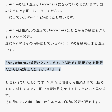
Sourceの初期設定がAnywhereになっていると思います。図
のようにMy IPにしてみてください。
下に出ていたWarningが消えたと思います。
Sourceは接続元の設定で、Anywhereはどこからの接続も許可
するという設定。
逆にMy IPはその時接続しているPublic IPのみ接続出来る設定
です。
「Anywhereの状態だと、どこからでも誰でも接続できる状態
だから設定変えたほうがいいよー」
と言われていたわけです。SSHなど他者から接続されては困る
ものに対してはMy IPで接続制限をかけておくといいと思いま
す。
その他にも、Add Ruleからルールの追加、設定が行えます。