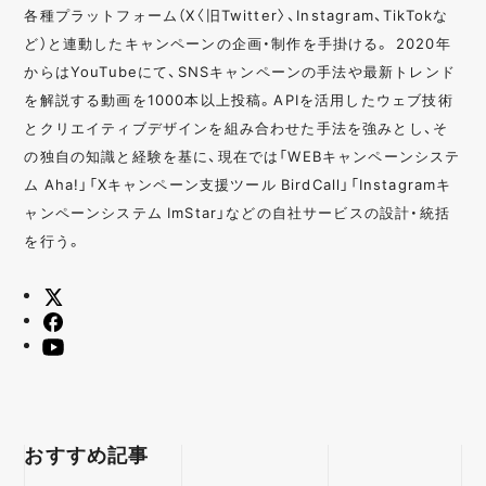
各種プラットフォーム（X〈旧Twitter〉、Instagram、TikTokな
ど）と連動したキャンペーンの企画・制作を手掛ける。 2020年
からはYouTubeにて、SNSキャンペーンの手法や最新トレンド
を解説する動画を1000本以上投稿。APIを活用したウェブ技術
とクリエイティブデザインを組み合わせた手法を強みとし、そ
の独自の知識と経験を基に、現在では「WEBキャンペーンシステ
ム Aha!」「Xキャンペーン支援ツール BirdCall」「Instagramキ
ャンペーンシステム ImStar」などの自社サービスの設計・統括
を行う。
おすすめ記事