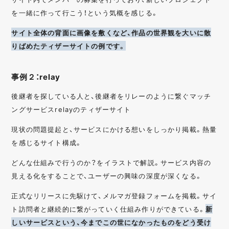
を一緒に作って行こう！という気概を感じる。
サイト全体の背面に画像を敷くなど、作品の世界観を大いに散
りばめたティザーサイトの例です。
事例２：relay
後継者を探している人と、後継者をリレーのように繋ぐマッチ
ングサービスrelayのティザーサイト
現状の問題提起と、サービスにかける想いをしっかり掲載。熱量
を感じるサイト構成。
どんな仕組みで行うのか？をイラストで解説。サービス内容の
見える化をすることで、ユーザーの興味の深度が深くなる。
正式なリリースに先駆けて、メルマガ登録フォームを掲載。サイ
ト訪問者と継続的に繋がっていく仕組み作りができている。
新
しいサービスという、今までこの世になかったものをどう受け