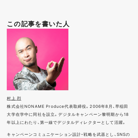
この記事を書いた人
村上 烈
株式会社NONAME Produce代表取締役。2006年8月、早稲田
大学在学中に同社を設立。デジタルキャンペーン黎明期から18
年以上にわたり、第一線でデジタルディレクターとして活躍。
キャンペーンコミュニケーション設計・戦略を武器とし、SNSの