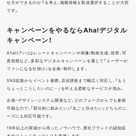
せ方ができるのか？を考え、掲載情報を取捨選択することが大切
です。
キャンペーンをやるならAha!デジタル
キャンペーン！
Aha!(アハ)はレシートキャンペーンや画像/動画生成、投票、写
真投稿など、多彩なデジタルキャンペーンを通じて「ユーザーが
ファンになる仕掛け」を企画・制作します。
SNS拡散からイベント連携、店頭誘致まで幅広く対応し、「もう
ちょっとこうしたいのに…」を叶える柔軟なサービスが強み。
企画・デザイン・システム開発など、どのフェーズからでも参画
可能なので、「部分的に頼みたい」「丸ごと任せたい」どちらのニ
ーズにも対応可能です。
16年以上の実績から培ったノウハウで、貴社ブランドの認知拡
大やコミュニティづくりを加速します。