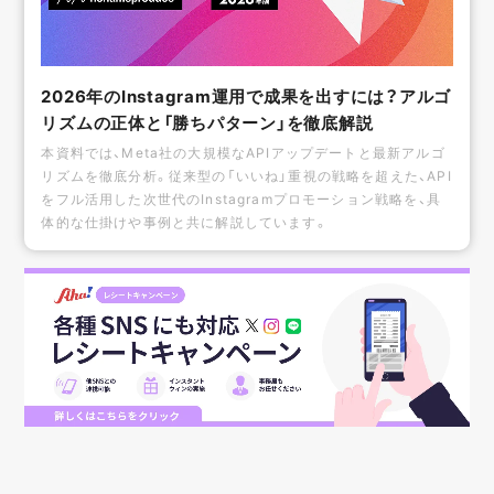
2026年のInstagram運用で成果を出すには？アルゴ
リズムの正体と「勝ちパターン」を徹底解説
本資料では、Meta社の大規模なAPIアップデートと最新アルゴ
リズムを徹底分析。従来型の「いいね」重視の戦略を超えた、API
をフル活用した次世代のInstagramプロモーション戦略を、具
体的な仕掛けや事例と共に解説しています。