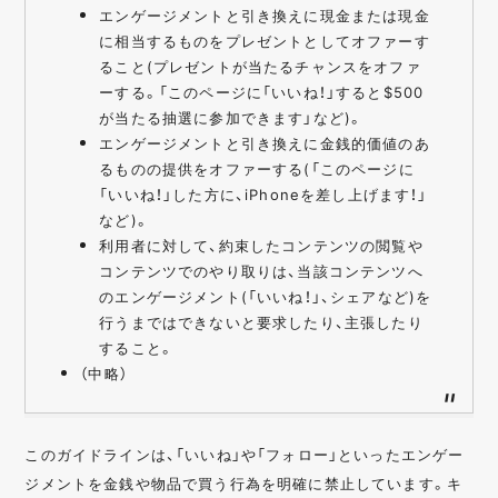
エンゲージメントと引き換えに現金または現金
に相当するものをプレゼントとしてオファーす
ること(プレゼントが当たるチャンスをオファ
ーする。「このページに「いいね！」すると$500
が当たる抽選に参加できます」など)。
エンゲージメントと引き換えに金銭的価値のあ
るものの提供をオファーする(「このページに
「いいね！」した方に、iPhoneを差し上げます！」
など)。
利用者に対して、約束したコンテンツの閲覧や
コンテンツでのやり取りは、当該コンテンツへ
のエンゲージメント(「いいね！」、シェアなど)を
行うまではできないと要求したり、主張したり
すること。
（中略）
このガイドラインは、「いいね」や「フォロー」といったエンゲー
ジメントを金銭や物品で買う行為を明確に禁止しています。キ