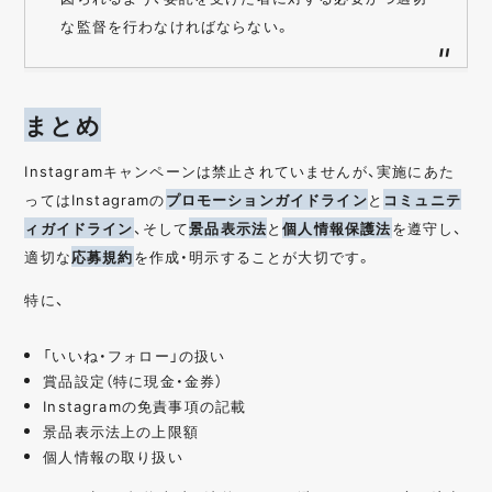
な監督を行わなければならない。
まとめ
Instagramキャンペーンは禁止されていませんが、実施にあた
ってはInstagramの
プロモーションガイドライン
と
コミュニテ
ィガイドライン
、そして
景品表示法
と
個人情報保護法
を遵守し、
適切な
応募規約
を作成・明示することが大切です。
特に、
「いいね・フォロー」の扱い
賞品設定（特に現金・金券）
Instagramの免責事項の記載
景品表示法上の上限額
個人情報の取り扱い