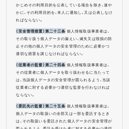
かじめその利用目的を公表している場合を除き、速や
かに、その利用目的を、本人に通知し、又は公表しなけ
ればならない。
（安全管理措置）第二十三条
個人情報取扱事業者は、
その取り扱う個人データの漏えい、滅失又は毀損の防
止その他の個人データの安全管理のために必要かつ
適切な措置を講じなければならない。
（従業者の監督）第二十四条
個人情報取扱事業者は、
その従業者に個人データを取り扱わせるに当たって
は、当該個人データの安全管理が図られるよう、当該
従業者に対する必要かつ適切な監督を行わなければ
ならない。
（委託先の監督）第二十五条
個人情報取扱事業者は、
個人データの取扱いの全部又は一部を委託するとき
は、その取扱いを委託された個人データの安全管理が
図られるよう、委託を受けた者に対する必要かつ適切