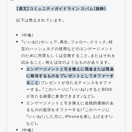
【原文】コミュニティガイドライン スパム（抜粋）
以下は禁止されています。
（中略）
「いいね！」やシェア、再生、フォロー、クリック、特
定のハッシュタグの使用などのエンゲージメント
のために売買もしくは交換すること、またはそれを
試みること。例えば次のようなものがあります。
エンゲージメントと引き換えに現金または現金
に相当するものをプレゼントとしてオファーす
ること
(プレゼントが当たるチャンスをオファ
ーする。「このページに「いいね！」すると$500
が当たる抽選に参加できます」など)。
エンゲージメントと引き換えに金銭的価値のあ
るものの提供をオファーする(「このページに
「いいね！」した方に、iPhoneを差し上げます！」
など)。
（中略）