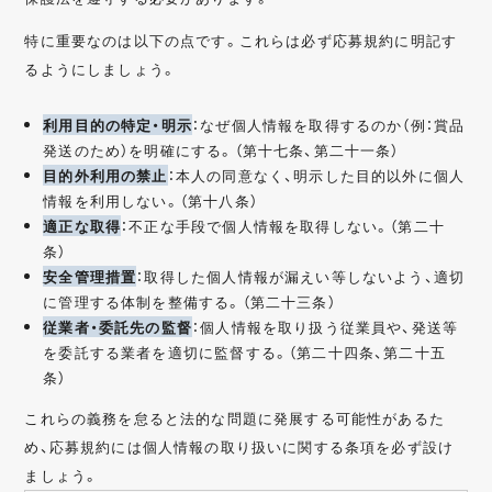
特に重要なのは以下の点です。これらは必ず応募規約に明記す
るようにしましょう。
利用目的の特定・明示
：なぜ個人情報を取得するのか（例：賞品
発送のため）を明確にする。（第十七条、第二十一条）
目的外利用の禁止
：本人の同意なく、明示した目的以外に個人
情報を利用しない。（第十八条）
適正な取得
：不正な手段で個人情報を取得しない。（第二十
条）
安全管理措置
：取得した個人情報が漏えい等しないよう、適切
に管理する体制を整備する。（第二十三条）
従業者・委託先の監督
：個人情報を取り扱う従業員や、発送等
を委託する業者を適切に監督する。（第二十四条、第二十五
条）
これらの義務を怠ると法的な問題に発展する可能性があるた
め、応募規約には個人情報の取り扱いに関する条項を必ず設け
ましょう。