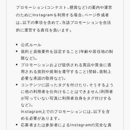
プロモーション(コンテスト、懸賞など)の案内や運営
のためにInstagramを利用する場合、ページ作成者
は、以下の事項を含めて、当該プロモーションを合法
的に運営する責任を負います。
公式ルール
規約と資格要件を設定すること(年齢や居住地の制
限など)。
プロモーションおよび提供される賞品や賞金に適
用される規則や規制を遵守すること(登録、規制上
必要な承認の取得など)。
コンテンツに誤ったタグを付けたり、そうするよう
に他の利用者を仕向けることはできません(利用者
が写っていない写真に利用者自身をタグ付けする
など)。
Instagram上でのプロモーションには、以下を含
める必要があります。
応募者または参加者によるInstagramの完全な責