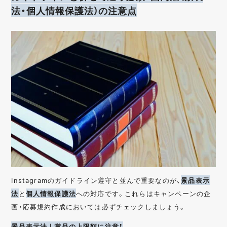
法・個人情報保護法）の注意点
Instagramのガイドライン遵守と並んで重要なのが、
景品表示
法
と
個人情報保護法
への対応です。これらはキャンペーンの企
画・応募規約作成においては必ずチェックしましょう。
景品表示法｜賞品の上限額に注意！