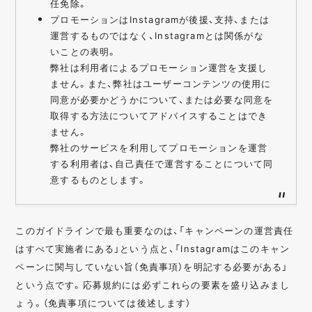
任免除。
プロモーションはInstagramが後援、支持、または
運営するものではなく、Instagramとは関係がな
いことの表明。
弊社は利用者によるプロモーション運営を支援し
ません。また、弊社はユーザーコンテンツの使用に
同意が必要かどうかについて、または必要な同意を
取得する方法についてアドバイスすることはでき
ません。
弊社のサービスを利用してプロモーションを運営
する利用者は、自己責任で運営することについて同
意するものとします。
このガイドラインで最も重要なのは、「キャンペーンの運営責任
はすべて実施者にある」という点と、「Instagramはこのキャン
ペーンに関与していない旨（免責事項）を明記する必要がある」
という点です。応募規約には必ずこれらの要素を盛り込みまし
ょう。（免責事項については後述します）