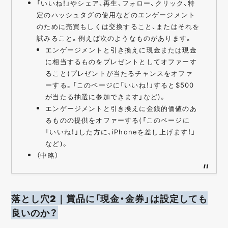
「いいね！」やシェア、再生、フォロー、クリック、特
定のハッシュタグの使用などのエンゲージメント
のために売買もしくは交換すること、またはそれを
試みること。例えば次のようなものがあります。
エンゲージメントと引き換えに現金または現金
に相当するものをプレゼントとしてオファーす
ること(プレゼントが当たるチャンスをオファ
ーする。「このページに「いいね！」すると$500
が当たる抽選に参加できます」など)。
エンゲージメントと引き換えに金銭的価値のあ
るものの提供をオファーする(「このページに
「いいね！」した方に、iPhoneを差し上げます！」
など)。
（中略）
落とし穴2｜賞品に「現金・金券」は設定しても
良いのか？