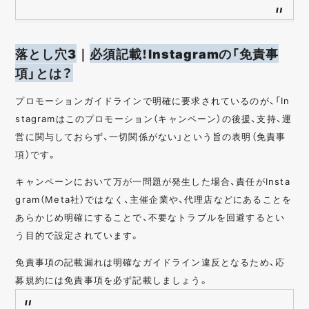
落とし穴3
｜
必須記載！Instagramの「免責事
項」とは？
プロモーションガイドラインで明確に要求されているのが、「In
stagramはこのプロモーション（キャンペーン）の後援、支持、運
営に関与しておらず、一切関係がない」という旨の表明（免責事
項）です。
キャンペーンにおいて万が一問題が発生した場合、責任がInsta
gram（Meta社）ではなく、主催企業や、代理店などにあることを
あらかじめ明確にすることで、不要なトラブルを回避するとい
う目的で設定されています。
免責事項の記載漏れは明確なガイドライン違反となるため、応
募規約には免責事項を必ず記載しましょう。