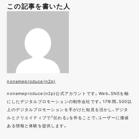
この記事を書いた人
nonameproduce(n2p)
nonameproduce(n2p)公式アカウントです。Web、SNSを軸
にしたデジタルプロモーションの制作会社です。17年間、500以
上のデジタルプロモーションを手がけた知見を活かし、デジタ
ルとクリエイティブで「伝わる」を作ることで、ユーザーに価値
ある情報と体験を提供します。