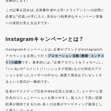
底解説します。
この記事を読めば、企画書作成や上司・クライアントへの説明に
必要な「武器」が手に入り、安全かつ効果的なキャンペーン実施
への道筋が見えるはずです。
Instagramキャンペーンとは？
Instagramキャンペーンとは、企業やブランドがInstagramの
アカウントを活用して行う
プロモーション活動（懸賞・コンテス
ト）の総称
です。 基本的には、「企業アカウントをフォロー」し、
「いいね」や「コメント」「ハッシュタグ投稿」などの特定のアク
ションを行ったユーザーの中から、抽選で賞品をプレゼントす
るという形式が一般的です。
従来のマスメディア広告やWeb広告と比較して、ユーザーと双
方向のコミュニケーションを取りやすく、低コストで高い拡散
効果が期待できるため、多くの企業がマーケティング施策とし
て導入しています。