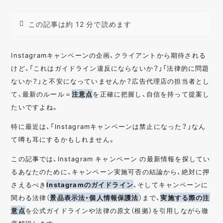
この記事は約 12 分で読めます
Instagramキャンペーンの企画、クライアントから期待される
けど、「これはガイドライン違反にならないか？」「法律的に問題
ないか？」と不安になっていませんか？広告代理店の担当者とし
て、最新のルール＝
注意点
を正確に把握し、自信を持って提案し
たいですよね。
特に最近は、「Instagramキャンペーンは禁止になった？」なん
て噂も耳にするかもしれません。
この記事では、Instagram キャンペーン の最新情報を探してい
るあなたのために、キャンペーン実施可否の結論から、絶対に押
さえるべき
Instagramのガイドライン
、そしてキャンペーンに
関わる法律（
景品表示法・個人情報保護法
）まで、
実施する際の注
意点
を公式ガイドラインや法律の原文（根拠）を引用しながら徹