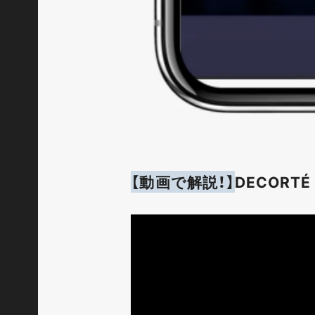
【動画で解説！】
DECORT