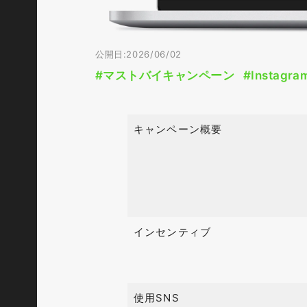
公開日:2026/06/02
#マストバイキャンペーン
#Instagra
キャンペーン概要
インセンティブ
使用SNS