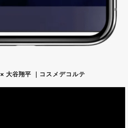
É × 大谷翔平 ｜コスメデコルテ