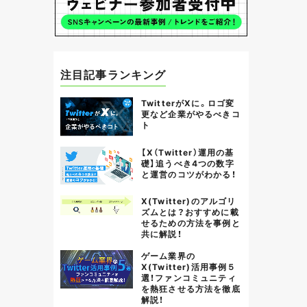
注目記事ランキング
TwitterがXに。ロゴ変
更など企業がやるべきコ
ト
【X（Twitter）運用の基
礎】追うべき4つの数字
と運営のコツがわかる！
X(Twitter)のアルゴリ
ズムとは？おすすめに載
せるための方法を事例と
共に解説！
ゲーム業界の
X(Twitter)活用事例５
選！ファンコミュニティ
を熱狂させる方法を徹底
解説！