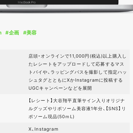
m
#企画
#美容
店頭・オンラインで11,000円(税込)以上購入し
たレシートをアップロードして応募するマス
トバイや、ラッピングバスを撮影して指定ハッ
シュタグとともにXかInstagramに投稿する
UGCキャンペーンなどを展開
【レシート】大谷翔平直筆サイン入りオリジナ
ルグッズやリポソーム美容液1年分、【SNS】リ
ポソーム現品(50ｍL)
X、Instagram