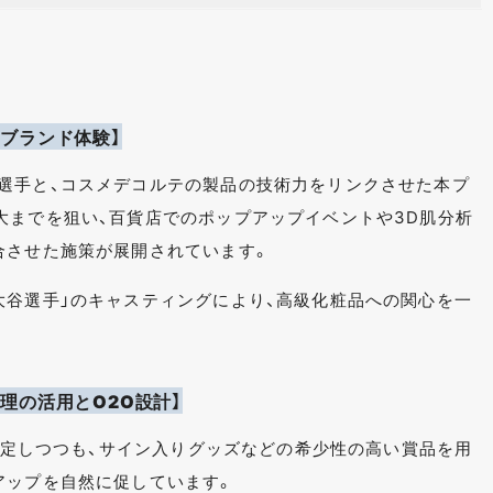
ブランド体験】
選手と、コスメデコルテの製品の技術力をリンクさせた本プ
大までを狙い、百貨店でのポップアップイベントや3D肌分析
合させた施策が展開されています。
大谷選手」のキャスティングにより、高級化粧品への関心を一
理の活用とO2O設計】
を設定しつつも、サイン入りグッズなどの希少性の高い賞品を用
アップを自然に促しています。