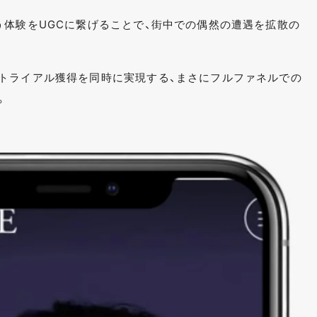
う体験をUGCに繋げることで、街中での偶然の遭遇を拡散の
トライアル獲得を同時に実現する、まさにフルファネルでの
。