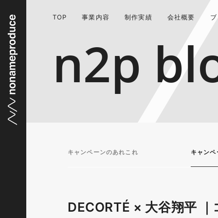
TOP
事業内容
制作実績
会社概要
ブ
n2p bl
キャンペーンのあれこれ
キャンペ
DECORTÉ × 大谷翔平