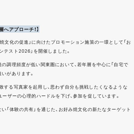
層へアプローチ！】
み焼文化の促進」に向けたプロモーション施策の一環として「お
テスト2026」を開催しました。
焼の調理頻度が低い関東圏において、若年層を中心に「自宅で
狙いがあります。
致する写真家を起用し、思わず自分も挑戦したくなるような
、ユーザーの心理的ハードルを下げ、参加を促しています。
ない「体験の共有」を通じた、お好み焼文化の新たなターゲット