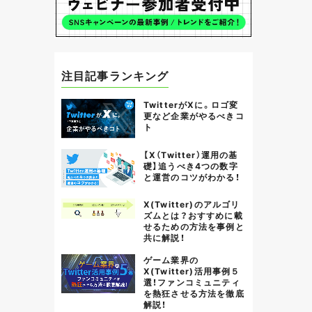
注目記事ランキング
TwitterがXに。ロゴ変
更など企業がやるべきコ
ト
【X（Twitter）運用の基
礎】追うべき4つの数字
と運営のコツがわかる！
X(Twitter)のアルゴリ
ズムとは？おすすめに載
せるための方法を事例と
共に解説！
ゲーム業界の
X(Twitter)活用事例５
選！ファンコミュニティ
を熱狂させる方法を徹底
解説！