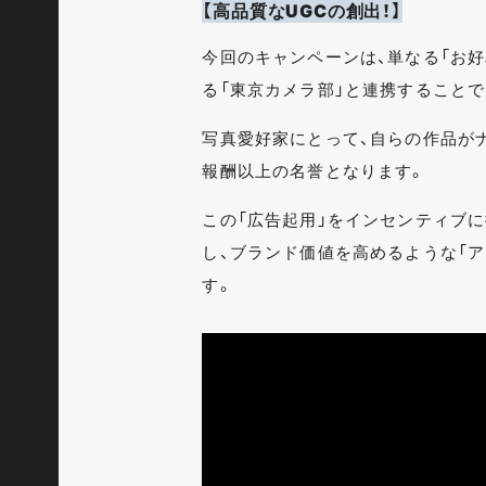
【高品質なUGCの創出！】
今回のキャンペーンは、単なる「お
る「東京カメラ部」と連携すること
写真愛好家にとって、自らの作品が
報酬以上の名誉となります。
この「広告起用」をインセンティブ
し、ブランド価値を高めるような「
す。