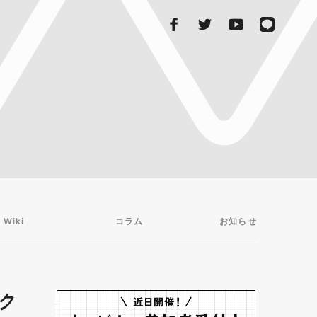
 Wiki
コラム
お知らせ
ク