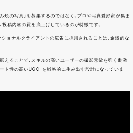
好み焼の写真」を募集するのではなく、プロや写真愛好家が集ま
で、投稿内容の質を底上げしているのが特徴です。
ナショナルクライアントの広告に採用されることは、金銭的な
に据えることで、スキルの高いユーザーの撮影意欲を強く刺激
アート性の高いUGC」を戦略的に生み出す設計になっていま