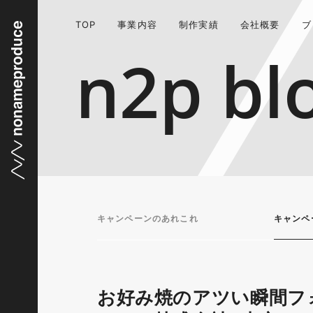
TOP
事業内容
制作実績
会社概要
ブ
n2p bl
キャンペーンのあれこれ
キャンペ
お好み焼のアツい瞬間フ