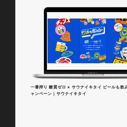
一番搾り 糖質ゼロ × サウナイキタイ ビールも
ャンペーン｜サウナイキタイ