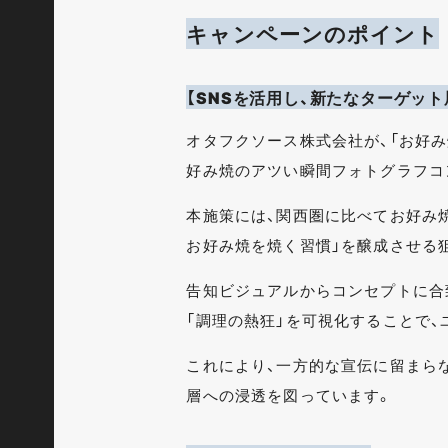
キャンペーンのポイント
【SNSを活用し、新たなターゲット
オタフクソース株式会社が、「お好
好み焼のアツい瞬間フォトグラフコン
本施策には、関西圏に比べてお好み
お好み焼を焼く習慣」を醸成させる
告知ビジュアルからコンセプトに合
「調理の熱狂」を可視化することで
これにより、一方的な宣伝に留まら
層への浸透を図っています。