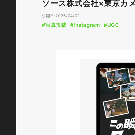
ソース株式会社×東京カ
公開日:2026/04/02
#写真投稿
#Instagram
#UGC