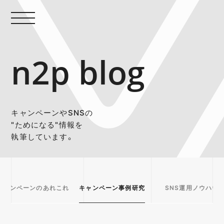
n2p blog
キャンペーンやSNSの
"ためになる"情報を
執筆しています。
キャンペーンのあれこれ
キャンペーン事例研究
SNS運用ノウハウ