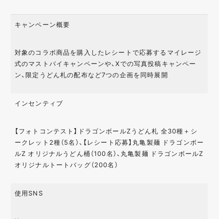
キャンペーン概要
対象のコラボ商品を購入したレシートで応募するマイレージ
式のマストバイキャンペーンや、Xでの写真投稿キャンペー
ン、限定うどん札の配布など7つの企画を同時展開
インセンティブ
【フォトコンテスト】ドラゴンボールZうどん札 全30種＋シ
ークレット2種（5名）、【レシート応募】丸亀製麺 ドラゴンボー
ルZ オリジナルうどん桶（100名）、丸亀製麺 ドラゴンボールZ
オリジナルトートバッグ（200名）
使用SNS