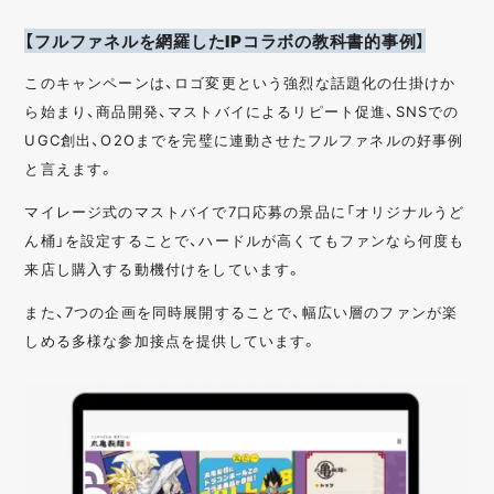
【フルファネルを網羅したIPコラボの教科書的事例】
このキャンペーンは、ロゴ変更という強烈な話題化の仕掛けか
ら始まり、商品開発、マストバイによるリピート促進、SNSでの
UGC創出、O2Oまでを完璧に連動させたフルファネルの好事例
と言えます。
マイレージ式のマストバイで7口応募の景品に「オリジナルうど
ん桶」を設定することで、ハードルが高くてもファンなら何度も
来店し購入する動機付けをしています。
また、7つの企画を同時展開することで、幅広い層のファンが楽
しめる多様な参加接点を提供しています。