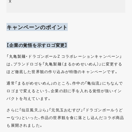
X
キャンペーンのポイント
【企業の覚悟を示すロゴ変更】
「丸亀製麺・ドラゴンボールZ コラボレーションキャンペーン」
は、ブランドロゴを「丸亀製麺（まるかめせいめん）」に変更する
ほど徹底した世界観の作り込みが特徴のキャンペーンです。
通常「まるがめせいめん」のところ、作中の「亀仙流」にちなんで
ロゴまで変えるという、企業の顔に手を入れる覚悟が強いイン
パクトを与えています。
さらに「仙豆風天ぷら」「元気玉おむすび」「ドラゴンボールうど
ーなつ」といった、作品の世界観を食に落とし込んだコラボ商品
も展開されました。