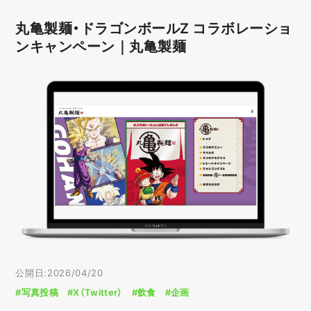
丸亀製麺・ドラゴンボールZ コラボレーショ
ンキャンペーン｜丸亀製麺
公開日:2026/04/20
#写真投稿
#X（Twitter）
#飲食
#企画