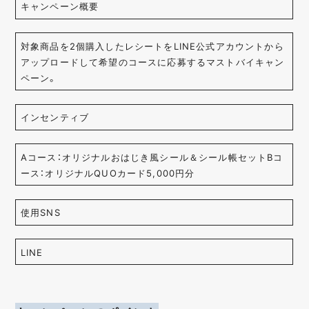
キャンペーン概要
対象商品を2個購入したレシートをLINE公式アカウントから
アップロードして希望のコースに応募するマストバイキャン
ペーン。
インセンティブ
Aコース：オリジナルおはじき風シール＆シール帳セットBコ
ース：オリジナルQUOカード5,000円分
使用SNS
LINE