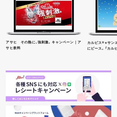
アサヒ その熱に、強刺激。キャンペーン｜ア
カルピス®×サンエ
サヒ飲料
にピース。「カル