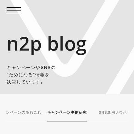
n2p blog
キャンペーンやSNSの
"ためになる"情報を
執筆しています。
キャンペーンのあれこれ
キャンペーン事例研究
SNS運用ノウハウ