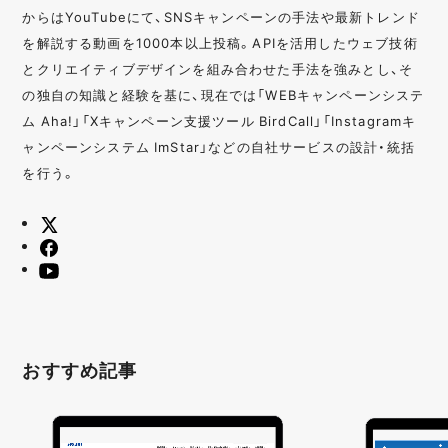
からはYouTubeにて、SNSキャンペーンの手法や最新トレンド
を解説する動画を1000本以上投稿。APIを活用したウェブ技術
とクリエイティブデザインを組み合わせた手法を強みとし、そ
の独自の知識と経験を基に、現在では「WEBキャンペーンシステ
ム Aha!」「Xキャンペーン支援ツール BirdCall」「Instagramキ
ャンペーンシステム ImStar」などの自社サービスの設計・統括
を行う。
おすすめ記事