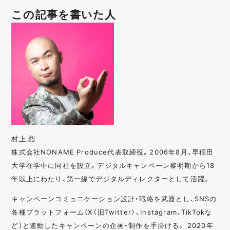
この記事を書いた人
村上 烈
株式会社NONAME Produce代表取締役。2006年8月、早稲田
大学在学中に同社を設立。デジタルキャンペーン黎明期から18
年以上にわたり、第一線でデジタルディレクターとして活躍。
キャンペーンコミュニケーション設計・戦略を武器とし、SNSの
各種プラットフォーム（X〈旧Twitter〉、Instagram、TikTokな
ど）と連動したキャンペーンの企画・制作を手掛ける。 2020年