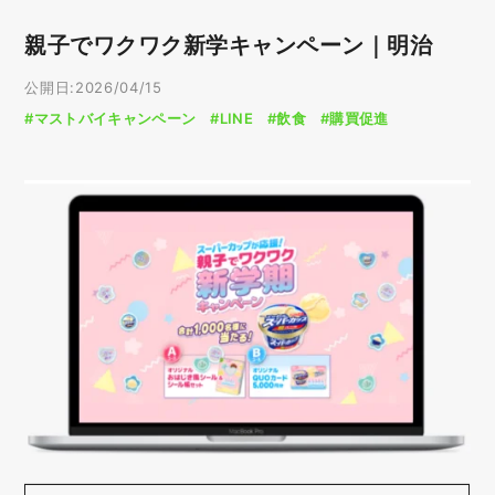
親子でワクワク新学キャンペーン｜明治
公開日:2026/04/15
#マストバイキャンペーン
#LINE
#飲食
#購買促進