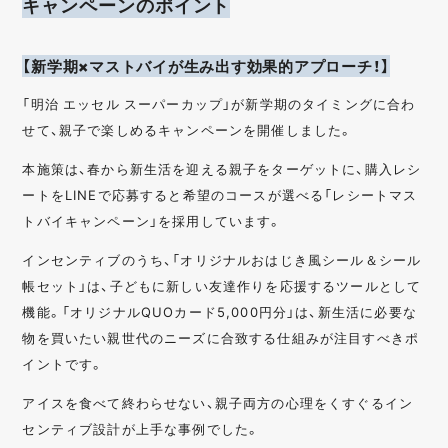
キャンペーンのポイント
【新学期×マストバイが生み出す効果的アプローチ！】
「明治 エッセル スーパーカップ」が新学期のタイミングに合わ
せて、親子で楽しめるキャンペーンを開催しました。
本施策は、春から新生活を迎える親子をターゲットに、購入レシ
ートをLINEで応募すると希望のコースが選べる「レシートマス
トバイキャンペーン」を採用しています。
インセンティブのうち、「オリジナルおはじき風シール＆シール
帳セット」は、子どもに新しい友達作りを応援するツールとして
機能。「オリジナルQUOカード5,000円分」は、新生活に必要な
物を買いたい親世代のニーズに合致する仕組みが注目すべきポ
イントです。
アイスを食べて終わらせない、親子両方の心理をくすぐるイン
センティブ設計が上手な事例でした。