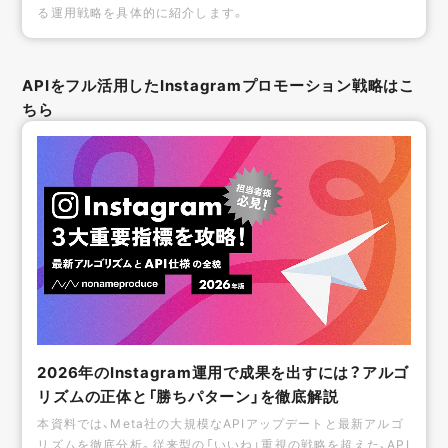
る運用戦略を具体的に紹介します。
APIをフル活用したInstagramプロモーション戦略はこ
ちら
2026年のInstagram運用で成果を出すには？アルゴ
リズムの正体と「勝ちパターン」を徹底解説
本資料では、Meta社の大規模なAPIアップデートと最新アルゴ
リズムを徹底分析。従来型の「いいね」重視の戦略を超えた、API