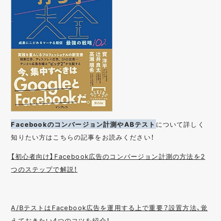
Facebookのコンバージョン計測やABテスト
について詳しく
知りたい方はこちらの記事をお読みください！
【初心者向け】Facebook広告のコンバージョン計測の方法を2
つのステップで解説！
A/BテストはFacebook広告を運用する上で重要？設置方法、覚
えておきたい4つのコツを紹介！