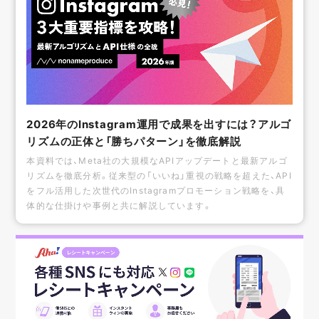
2026年のInstagram運用で成果を出すには？アルゴ
リズムの正体と「勝ちパターン」を徹底解説
本資料では、Meta社の大規模なAPIアップデートと最新アルゴ
リズムを徹底分析。従来型の「いいね」重視の戦略を超えた、API
をフル活用した次世代のInstagramプロモーション戦略を、具
体的な仕掛けや事例と共に解説しています。