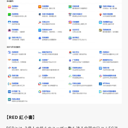
【RED 紅小書】
REDとは、2億人の超えのユーザー数を誇る中国の口コミECア