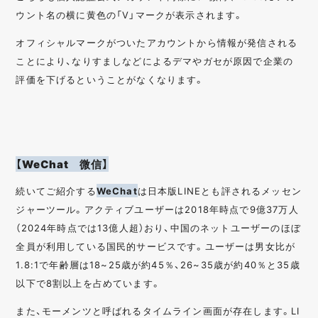
ウント名の横に黄色の「V」マークが表示されます。
オフィシャルマークがついたアカウントから情報が発信される
ことにより、なりすましなどによるデマやガセが原因で企業の
評価を下げるということがなくなります。
【WeChat 微信】
続いてご紹介する
WeChat
は日本版LINEとも評されるメッセン
ジャーツール。アクティブユーザーは2018年時点で9億37万人
（2024年時点では13億人超）おり、中国のネットユーザーのほぼ
全員が利用している国民的サービスです。ユーザーは男女比が
1.8:1で年齢層は18~25歳が約45％、26~35歳が約40％と35歳
以下で8割以上を占めています。
また、モーメンツと呼ばれるタイムライン画面が存在します。LI