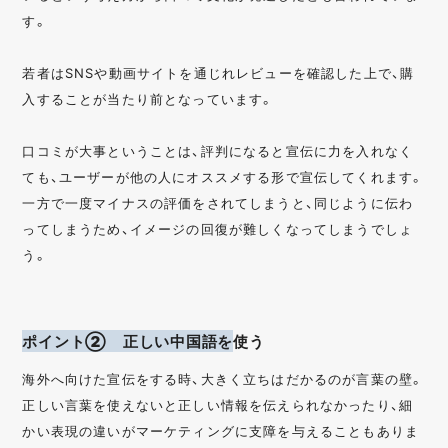
す。
若者はSNSや動画サイトを通じれレビューを確認した上で、購
入することが当たり前となっています。
口コミが大事ということは、評判になると宣伝に力を入れなく
ても、ユーザーが他の人にオススメする形で宣伝してくれます。
一方で一度マイナスの評価をされてしまうと、同じように伝わ
ってしまうため、イメージの回復が難しくなってしまうでしょ
う。
ポイント② 正しい中国語を
使う
海外へ向けた宣伝をする時、大きく立ちはだかるのが言葉の壁。
正しい言葉を使えないと正しい情報を伝えられなかったり、細
かい表現の違いがマーケティングに支障を与えることもありま