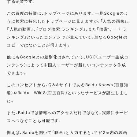
する企業です。
この百度の特徴は、トップページにあります。一見Googleのよ
うに検索に特化したトップページに見えますが、「人気の画像」、
「人気の動画」、「ブログ検索 ランキング」、また「検索ワード ラ
ンキング」といったコンテンツが並んでいて、単なるGoogleの
コピーではないことが伺えます。
他にもGoogleとの差別化はされていて、UGC（ユーザー生成コ
ンテンツ）によって中国人ユーザーが新しいコンテンツを作成
できます。
このコンセプトから、Q＆AサイトであるBaidu Knows(百度知
道)やBaidu Wiki8（百度百科）といったサービスが誕生しまし
た。
また、Baiduでは情報へのアクセスだけではなく、実際にサービ
スへつなぐことも可能です。
例えば、Baiduを開いて「映画」と入力すると、半径2㎞内の映画