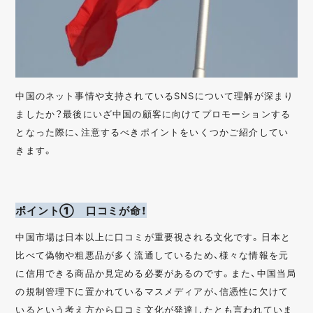
中国のネット事情や支持されているSNSについて理解が深まり
ましたか？最後にいざ中国の顧客に向けてプロモーションする
となった際に、注意するべきポイントをいくつかご紹介してい
きます。
ポイント① 口コミが命！
中国市場は日本以上に口コミが重要視される文化です。日本と
比べて偽物や粗悪品が多く流通しているため、様々な情報を元
に信用できる商品か見定める必要があるのです。また、中国当局
の規制管理下に置かれているマスメディアが、信憑性に欠けて
いるという考え方から口コミ文化が発達したとも言われていま