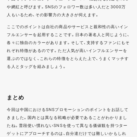
や網紅と呼びます。SNSのフォロワー数は多い人だと3000万
人もいるため、その影響力の大きさが伺えます。
ここでのポイントは自社の商品やサービスと親和性の高いイン
フルエンサーを起用することです。日本の著名人と同じように、
各々に独自のカラーがあります。そして、支持するファンにもそ
れぞれ特徴があるのです。ただ人気が高いインフルエンサーを
選ぶのではなく、これらの特徴をとらえた上で、うまくマッチす
る人とタッグを組みましょう。
まとめ
今回は中国におけるSNSプロモーションのポイントをお話して
きました。国内とは異なる戦略が必要であることがわかりまし
たね。普段使い慣れないSNSを使って異なる価値観を持つター
ゲットにアプローチするのは、自分達だけでは難しいかもしれ