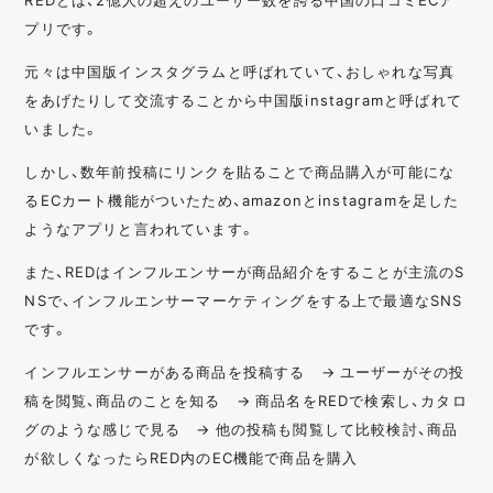
プリです。
元々は中国版インスタグラムと呼ばれていて、おしゃれな写真
をあげたりして交流することから中国版instagramと呼ばれて
いました。
しかし、数年前投稿にリンクを貼ることで商品購入が可能にな
るECカート機能がついたため、amazonとinstagramを足した
ようなアプリと言われています。
また、REDはインフルエンサーが商品紹介をすることが主流のS
NSで、インフルエンサーマーケティングをする上で最適なSNS
です。
インフルエンサーがある商品を投稿する → ユーザーがその投
稿を閲覧、商品のことを知る → 商品名をREDで検索し、カタロ
グのような感じで見る → 他の投稿も閲覧して比較検討、商品
が欲しくなったらRED内のEC機能で商品を購入