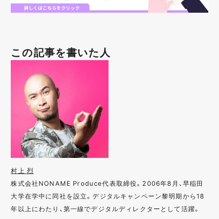
この記事を書いた人
村上 烈
株式会社NONAME Produce代表取締役。2006年8月、早稲田
大学在学中に同社を設立。デジタルキャンペーン黎明期から18
年以上にわたり、第一線でデジタルディレクターとして活躍。