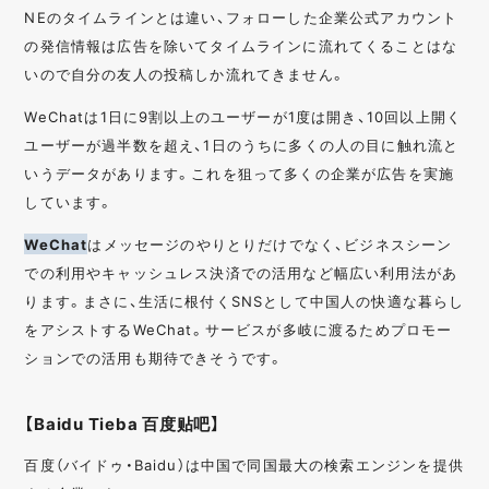
NEのタイムラインとは違い、フォローした企業公式アカウント
の発信情報は広告を除いてタイムラインに流れてくることはな
いので自分の友人の投稿しか流れてきません。
WeChatは1日に9割以上のユーザーが1度は開き、10回以上開く
ユーザーが過半数を超え、1日のうちに多くの人の目に触れ流と
いうデータがあります。これを狙って多くの企業が広告を実施
しています。
WeChat
はメッセージのやりとりだけでなく、ビジネスシーン
での利用やキャッシュレス決済での活用など幅広い利用法があ
ります。まさに、生活に根付くSNSとして中国人の快適な暮らし
をアシストするWeChat。サービスが多岐に渡るためプロモー
ションでの活用も期待できそうです。
【Baidu Tieba 百度贴吧】
百度（バイドゥ・Baidu）は中国で同国最大の検索エンジンを提供