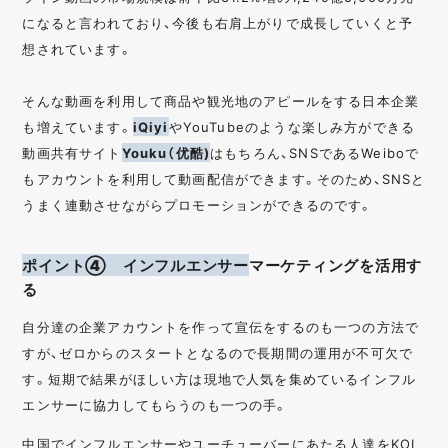
になると言われており、今後も右肩上がりで成長していくと予
想されています。
そんな動画を利用して商品や観光地のアピールをする日本企業
も増えています。
iQiyi
やYouTubeのような楽しみ方ができる
動画共有サイト
Youku（优酷)
はもちろん、SNSであるWeiboで
もアカウントを利用して動画配信ができます。そのため、SNSと
うまく連動させながらプロモーションができるのです。
ポイント④ インフルエンサー
マーケティングを活用す
る
自分達の企業アカウントを作って宣伝をするのも一つの方法で
すが、ゼロからのスタートとなるので長期間の運用が不可欠で
す。短期で結果がほしい方は現地で人気を集めているインフル
エンサーに協力してもらうのも一つの手。
中国でインフルエンサーやユーチューバーにあたる人達をKOL