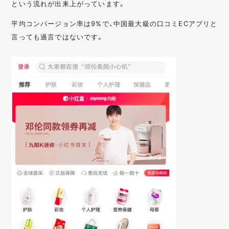
という流れが出来上がっています。
平均コンバージョン率は9%で、中国最大級の口コミECアプリと
言っても過言ではないです。