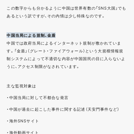
この数字からも分かるように中国は世界有数の「SNS大国」でも
あるという訳ですが、その内情は少し特殊なのです。
中国当局による規制、金盾
中国では政府当局によるインターネット規制が敷かれていま
す。「金盾」（グレート・ファイアウォール）という大規模情報規
制システムによって不適切な内容が中国国民の目に入らないよ
うに、アクセス制限がなされています。
主な監視対象は
・中国当局に対して不都合な発言
・中国が過去に起こした事件に関する記述（天安門事件など）
・海外SNSサイト
・海外動画サイト