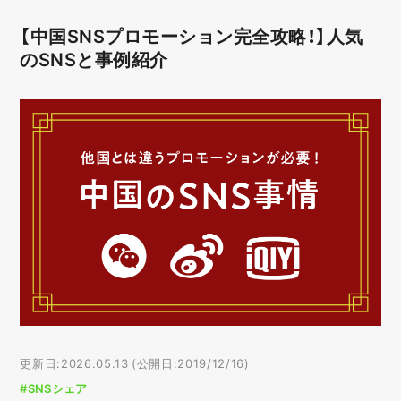
【中国SNSプロモーション完全攻略！】人気
のSNSと事例紹介
更新日:2026.05.13 (公開日:2019/12/16)
#SNSシェア