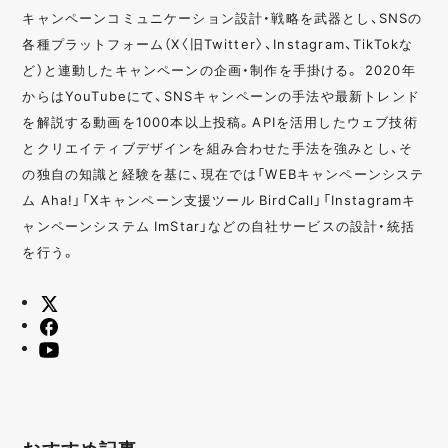
キャンペーンコミュニケーション設計・戦略を武器とし、SNSの
各種プラットフォーム（X〈旧Twitter〉、Instagram、TikTokな
ど）と連動したキャンペーンの企画・制作を手掛ける。 2020年
からはYouTubeにて、SNSキャンペーンの手法や最新トレンド
を解説する動画を1000本以上投稿。APIを活用したウェブ技術
とクリエイティブデザインを組み合わせた手法を強みとし、そ
の独自の知識と経験を基に、現在では「WEBキャンペーンシステ
ム Aha!」「Xキャンペーン支援ツール BirdCall」「Instagramキ
ャンペーンシステム ImStar」などの自社サービスの設計・統括
を行う。