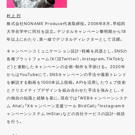
村上 烈
株式会社NONAME Produce代表取締役。2006年8月、早稲田
大学在学中に同社を設立。デジタルキャンペーン黎明期から18
年以上にわたり、第一線でデジタルディレクターとして活躍。
キャンペーンコミュニケーション設計・戦略を武器とし、SNSの
各種プラットフォーム（X〈旧Twitter〉、Instagram、TikTokな
ど）と連動したキャンペーンの企画・制作を手掛ける。 2020年
からはYouTubeにて、SNSキャンペーンの手法や最新トレンド
を解説する動画を1000本以上投稿。APIを活用したウェブ技術
とクリエイティブデザインを組み合わせた手法を強みとし、そ
の独自の知識と経験を基に、現在では「WEBキャンペーンシステ
ム Aha!」「Xキャンペーン支援ツール BirdCall」「Instagramキ
ャンペーンシステム ImStar」などの自社サービスの設計・統括
を行う。