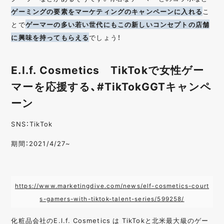
ゲーミングの要素をマーケティングのキャンペーンに入れる
こ
とで
ゲーマーの多い若い世代にもこの新しいコンセプトの店舗
に興味を持ってもらえる
でしょう！
E.l.f. Cosmetics TikTokで女性ゲー
マーを応援する、#TikTokGGTキャンペ
ーン
SNS：TikTok
期間：2021/4/27~
https://www.marketingdive.com/news/elf-cosmetics-court
s-gamers-with-tiktok-talent-series/599258/
化粧品会社のE.l.f. Cosmetics は TikTokと北米最大級のゲー