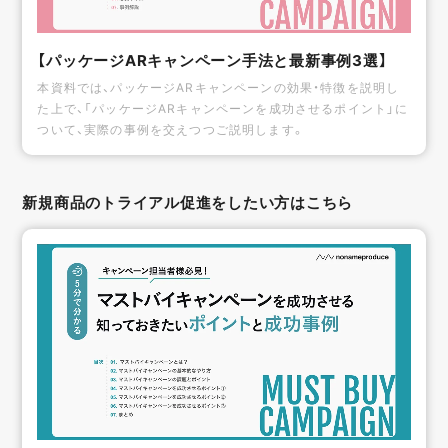
【パッケージARキャンペーン手法と最新事例3選】
本資料では、パッケージARキャンペーンの効果・特徴を説明し
た上で、「パッケージARキャンペーンを成功させるポイント」に
ついて、実際の事例を交えつつご説明します。
新規商品のトライアル促進をしたい方はこちら