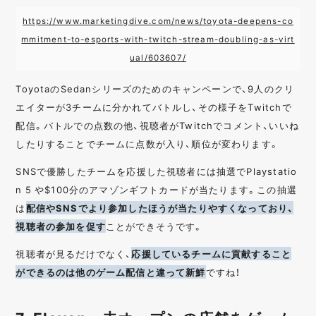
https://www.marketingdive.com/news/toyota-deepens-co
mmitment-to-esports-with-twitch-stream-doubling-as-virt
ual/603607/
ToyotaのSedanシリーズのためのキャンペーンで、9人のクリ
エイターが3チームに分かれてバトルし、その様子をTwitchで
配信。バトルでの点数の他、視聴者がTwitchでコメント、いいね
したりすることでチームに点数が入り、順位が変わります。
SNSで優勝したチームを応援した視聴者には抽選でPlaystatio
n 5 や$100分のアマゾンギフトカードが当たります。この抽選
は
配信やSNSでより参加したほうが当たりやすくなっており、
視聴者の参加を促す
ことができそうです。
視聴者が見るだけでなく、
応援しているチームに貢献すること
ができるのは他のゲーム配信と違って新鮮
ですね！