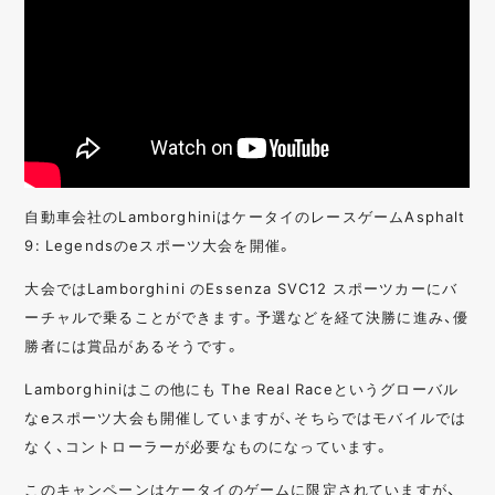
自動車会社のLamborghiniはケータイのレースゲームAsphalt
9: Legendsのeスポーツ大会を開催。
大会ではLamborghini のEssenza SVC12 スポーツカーにバ
ーチャルで乗ることができます。予選などを経て決勝に進み、優
勝者には賞品があるそうです。
Lamborghiniはこの他にも The Real Raceというグローバル
なeスポーツ大会も開催していますが、そちらではモバイルでは
なく、コントローラーが必要なものになっています。
このキャンペーンはケータイのゲームに限定されていますが、