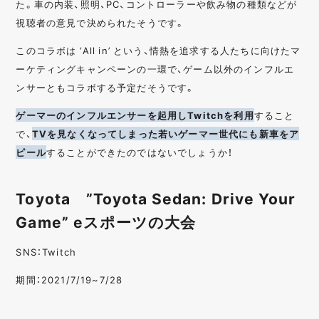
た。車の内装、照明、PC、コントローラーや飲み物の種類などが
視聴者の意見で決められたそうです。
このコラボは ‘All in’ という、情熱を追求する人たちに向けたマ
ーケティングキャンペーンの一環で、ゲーム以外のインフルエ
ンサーともコラボする予定だそうです。
ゲーマーのインフルエンサーを起用しTwitchを利用
すること
で、
TVを見なくなってしまった若いゲーマー世代にも新車をア
ピール
することができたのではないでしょうか！
Toyota ”Toyota Sedan: Drive Your
Game” eスポーツの大会
SNS：Twitch
期間：2021/7/19~7/28