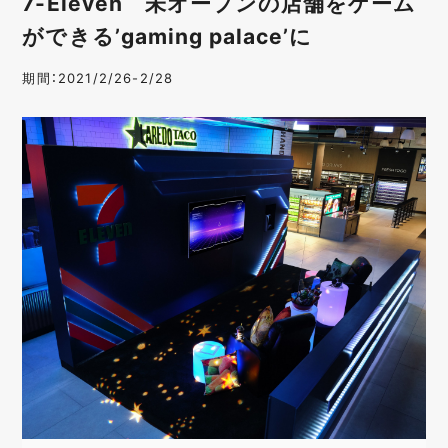
7-Eleven 未オープンの店舗をゲーム
ができる’gaming palace’に
期間：2021/2/26-2/28