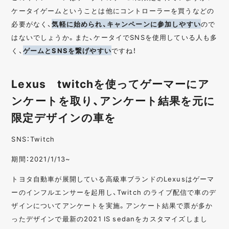
ケータイゲームということは他にコントローラーを買うなどの
必要がなく、
気軽に始められ、キャンペーンに参加しやすい
ので
はないでしょうか。また、ケータイでSNSを使用している人も多
く、
ゲームとSNSを繋げやすい
ですね！
Lexus twitchを使ってゲーマーにア
ンケートを取り、アンケート結果を元に
限定デザインの車を
SNS：Twitch
期間：2021/1/13~
トヨタ自動車が展開している高級車ブランドのLexusはゲーマ
ーのインフルエンサーを起用し、Twitch のライブ配信で車のデ
ザインについてアンケートを実施。アンケート結果で票が多か
ったデザインで最新の2021 IS sedanをカスタマイズしまし