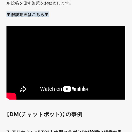
ル投稿を促す施策をお勧めします。
▼解説動画はこちら▼
【DM(チャットボット)】の事例