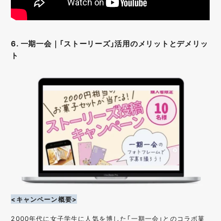
6. 一期一会｜「ストーリーズ」活用のメリットとデメリッ
ト
<キャンペーン概要>
2000年代に女子学生に人気を博した「一期一会」とのコラボ菓