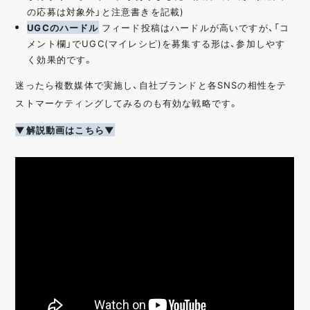
の応募は対象外」と注意書きを記載)
UGCのハードル
フィード投稿はハードルが高いですが、「コ
メント欄」でUGC(マイレシピ)を募集する形は、参加しやす
く効果的です。
迷ったら複数媒体で実施し、自社ブランドと各SNSの相性をテ
ストマーケティングしてみるのも有効な戦略です。
▼解説動画はこちら▼