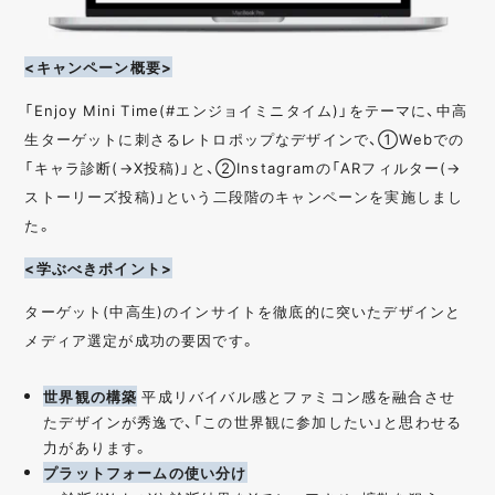
<キャンペーン概要>
「Enjoy Mini Time(#エンジョイミニタイム)」をテーマに、中高
生ターゲットに刺さるレトロポップなデザインで、①Webでの
「キャラ診断(→X投稿)」と、②Instagramの「ARフィルター(→
ストーリーズ投稿)」という二段階のキャンペーンを実施しまし
た。
<学ぶべきポイント>
ターゲット(中高生)のインサイトを徹底的に突いたデザインと
メディア選定が成功の要因です。
世界観の構築
平成リバイバル感とファミコン感を融合させ
たデザインが秀逸で、「この世界観に参加したい」と思わせる
力があります。
プラットフォームの使い分け