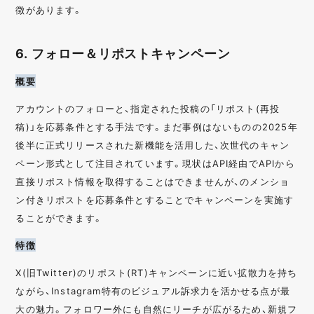
徴があります。
6. フォロー＆リポストキャンペーン
概要
アカウントのフォローと、指定された投稿の「リポスト(再投
稿)」を応募条件とする手法です。まだ事例はないものの2025年
後半に正式リリースされた新機能を活用した、次世代のキャン
ペーン形式として注目されています。現状はAPI経由でAPIから
直接リポスト情報を取得することはできませんが、のメンショ
ン付きリポストを応募条件とすることでキャンペーンを実施す
ることができます。
特徴
X(旧Twitter)のリポスト(RT)キャンペーンに近い拡散力を持ち
ながら、Instagram特有のビジュアル訴求力を活かせる点が最
大の魅力。フォロワー外にも自然にリーチが広がるため、新規フ