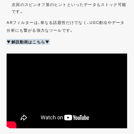
次回のスピンオフ策のヒントといったデータもストック可能
です。
ARフィルターは、単なる話題性だけでなく、UGC創出やデータ
分析にも繋がる強力なツールです。
▼解説動画はこちら▼