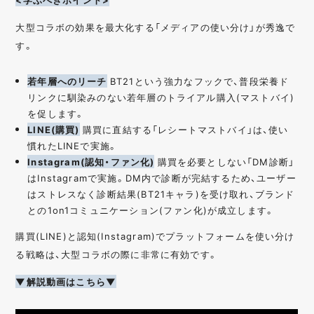
大型コラボの効果を最大化する「メディアの使い分け」が秀逸で
す。
若年層へのリーチ
BT21という強力なフックで、普段栄養ド
リンクに馴染みのない若年層のトライアル購入(マストバイ)
を促します。
LINE(購買)
購買に直結する「レシートマストバイ」は、使い
慣れたLINEで実施。
Instagram(認知・ファン化)
購買を必要としない「DM診断」
はInstagramで実施。DM内で診断が完結するため、ユーザー
はストレスなく診断結果(BT21キャラ)を受け取れ、ブランド
との1on1コミュニケーション(ファン化)が成立します。
購買(LINE)と認知(Instagram)でプラットフォームを使い分け
る戦略は、大型コラボの際に非常に有効です。
▼解説動画はこちら▼