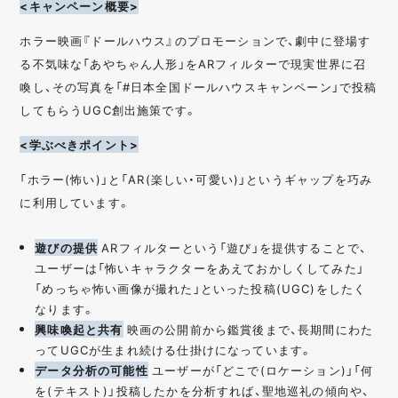
<キャンペーン概要>
ホラー映画『ドールハウス』のプロモーションで、劇中に登場す
る不気味な「あやちゃん人形」をARフィルターで現実世界に召
喚し、その写真を「#日本全国ドールハウスキャンペーン」で投稿
してもらうUGC創出施策です。
<学ぶべきポイント>
「ホラー(怖い)」と「AR(楽しい・可愛い)」というギャップを巧み
に利用しています。
遊びの提供
ARフィルターという「遊び」を提供することで、
ユーザーは「怖いキャラクターをあえておかしくしてみた」
「めっちゃ怖い画像が撮れた」といった投稿(UGC)をしたく
なります。
興味喚起と共有
映画の公開前から鑑賞後まで、長期間にわた
ってUGCが生まれ続ける仕掛けになっています。
データ分析の可能性
ユーザーが「どこで(ロケーション)」「何
を(テキスト)」投稿したかを分析すれば、聖地巡礼の傾向や、