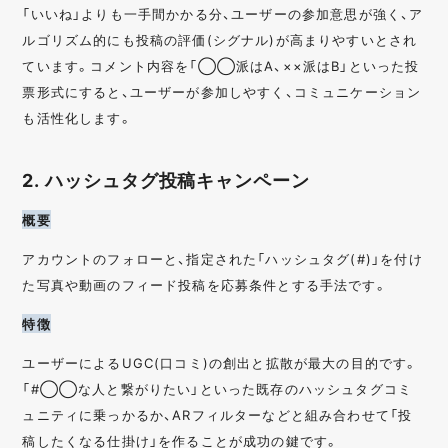
「いいね」よりも一手間かかる分、ユーザーの参加意思が強く、ア
ルゴリズム的にも投稿の評価(シグナル)が高まりやすいとされ
ています。コメント内容を「◯◯派はA、××派はB」といった投
票形式にすると、ユーザーが参加しやすく、コミュニケーション
も活性化します。
2. ハッシュタグ投稿キャンペーン
概要
アカウントのフォローと、指定された「ハッシュタグ(#)」を付け
た写真や動画のフィード投稿を応募条件とする手法です。
特徴
ユーザーによるUGC(口コミ)の創出と拡散が最大の目的です。
「#◯◯な人と繋がりたい」といった既存のハッシュタグコミ
ュニティに乗っかるか、ARフィルターなどと組み合わせて「投
稿したくなる仕掛け」を作ることが成功の鍵です。