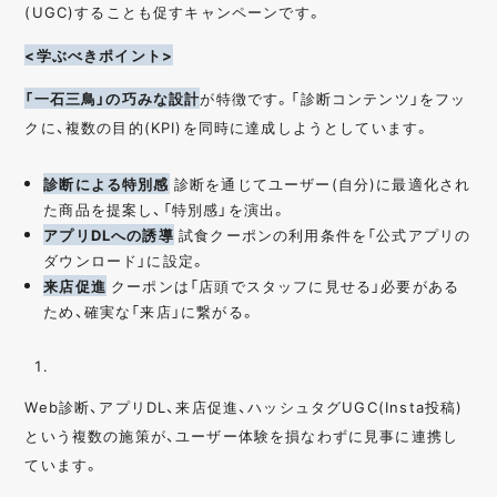
(UGC)することも促すキャンペーンです。
<学ぶべきポイント>
「一石三鳥」の巧みな設計
が特徴です。「診断コンテンツ」をフッ
クに、複数の目的(KPI)を同時に達成しようとしています。
診断による特別感
診断を通じてユーザー(自分)に最適化され
た商品を提案し、「特別感」を演出。
アプリDLへの誘導
試食クーポンの利用条件を「公式アプリの
ダウンロード」に設定。
来店促進
クーポンは「店頭でスタッフに見せる」必要がある
ため、確実な「来店」に繋がる。
Web診断、アプリDL、来店促進、ハッシュタグUGC(Insta投稿)
という複数の施策が、ユーザー体験を損なわずに見事に連携し
ています。