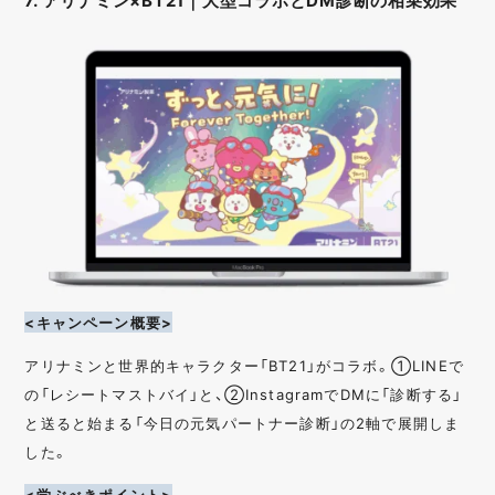
7. アリナミン×BT21｜大型コラボとDM診断の相乗効果
<キャンペーン概要>
アリナミンと世界的キャラクター「BT21」がコラボ。①LINEで
の「レシートマストバイ」と、②InstagramでDMに「診断する」
と送ると始まる「今日の元気パートナー診断」の2軸で展開しま
した。
<学ぶべきポイント>