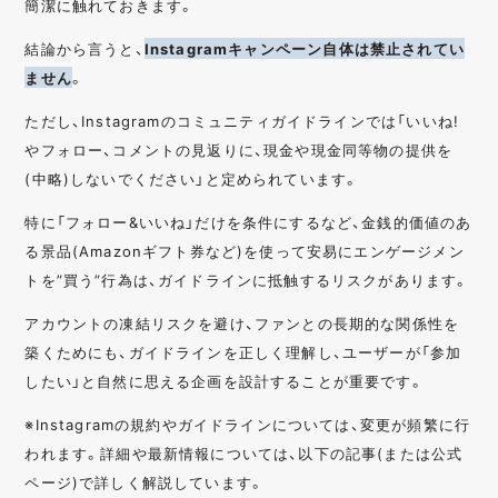
簡潔に触れておきます。
結論から言うと、
Instagramキャンペーン自体は禁止されてい
ません
。
ただし、Instagramのコミュニティガイドラインでは「いいね!
やフォロー、コメントの見返りに、現金や現金同等物の提供を
(中略)しないでください」と定められています。
特に「フォロー&いいね」だけを条件にするなど、金銭的価値のあ
る景品(Amazonギフト券など)を使って安易にエンゲージメン
トを”買う”行為は、ガイドラインに抵触するリスクがあります。
アカウントの凍結リスクを避け、ファンとの長期的な関係性を
築くためにも、ガイドラインを正しく理解し、ユーザーが「参加
したい」と自然に思える企画を設計することが重要です。
※Instagramの規約やガイドラインについては、変更が頻繁に行
われます。詳細や最新情報については、以下の記事(または公式
ページ)で詳しく解説しています。