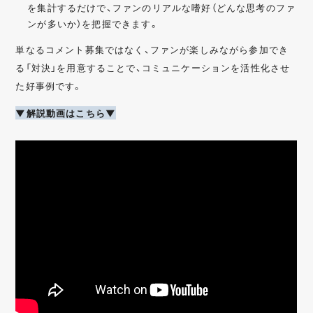
を集計するだけで、ファンのリアルな嗜好（どんな思考のファ
ンが多いか）を把握できます。
単なるコメント募集ではなく、ファンが楽しみながら参加でき
る「対決」を用意することで、コミュニケーションを活性化させ
た好事例です。
▼解説動画はこちら▼