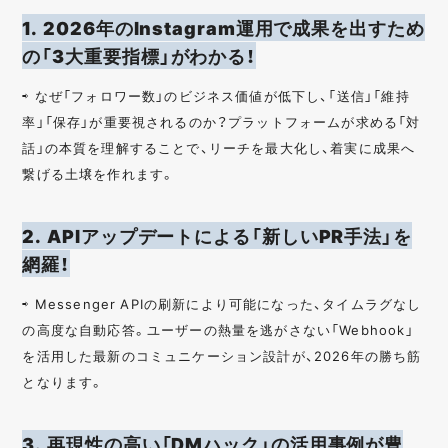
1. 2026年のInstagram運用で成果を出すため
の「3大重要指標」がわかる！
⇨ なぜ「フォロワー数」のビジネス価値が低下し、「送信」「維持
率」「保存」が重要視されるのか？プラットフォームが求める「対
話」の本質を理解することで、リーチを最大化し、着実に成果へ
繋げる土壌を作れます。
2. APIアップデートによる「新しいPR手法」を
網羅！
⇨ Messenger APIの刷新により可能になった、タイムラグなし
の高度な自動応答。ユーザーの熱量を逃がさない「Webhook」
を活用した最新のコミュニケーション設計が、2026年の勝ち筋
となります。
3. 再現性の高い「DMハック」の活用事例が豊