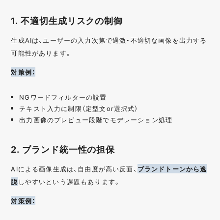
1. 不適切生成リスクの制御
生成AIは、ユーザーの入力次第で過激・不適切な画像を出力する
可能性があります。
対策例：
NGワードフィルターの設置
テキスト入力に制限（定型文or選択式）
出力画像のプレビュー段階でモデレーション処理
2. ブランド統一性の担保
AIによる画像生成は、自由度が高い反面、
ブランドトーンから逸
脱
しやすいという課題もあります。
対策例：