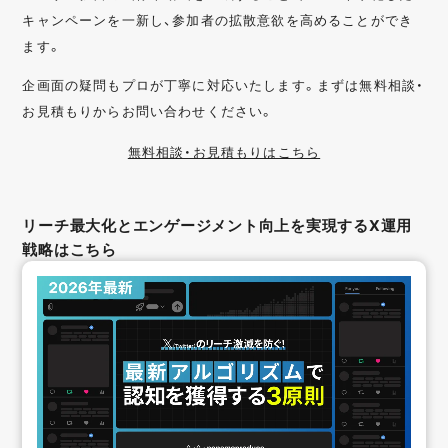
キャンペーンを一新し、参加者の拡散意欲を高めることができ
ます。
企画面の疑問もプロが丁寧に対応いたします。まずは無料相談・
お見積もりからお問い合わせください。
無料相談・お見積もりはこちら
リーチ最大化とエンゲージメント向上を実現するX運用
戦略はこちら