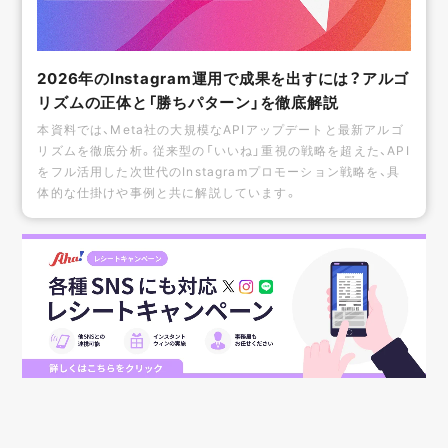
2026年のInstagram運用で成果を出すには？アルゴ
リズムの正体と「勝ちパターン」を徹底解説
本資料では、Meta社の大規模なAPIアップデートと最新アルゴ
リズムを徹底分析。従来型の「いいね」重視の戦略を超えた、API
をフル活用した次世代のInstagramプロモーション戦略を、具
体的な仕掛けや事例と共に解説しています。