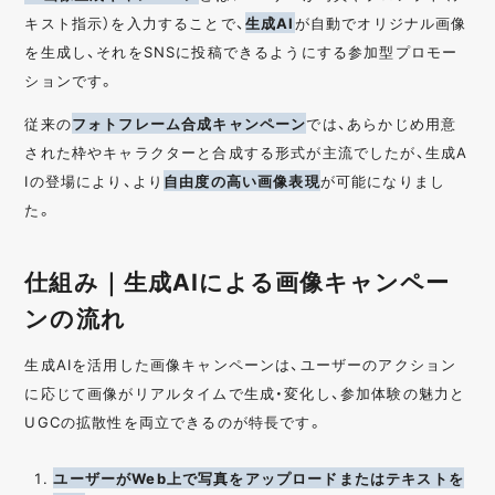
キスト指示）を入力することで、
生成AI
が自動でオリジナル画像
を生成し、それをSNSに投稿できるようにする参加型プロモー
ションです。
従来の
フォトフレーム合成キャンペーン
では、あらかじめ用意
された枠やキャラクターと合成する形式が主流でしたが、生成A
Iの登場により、より
自由度の高い画像表現
が可能になりまし
た。
仕組み｜生成AIによる画像キャンペー
ンの流れ
生成AIを活用した画像キャンペーンは、ユーザーのアクション
に応じて画像がリアルタイムで生成・変化し、参加体験の魅力と
UGCの拡散性を両立できるのが特長です。
ユーザーがWeb上で写真をアップロードまたはテキストを