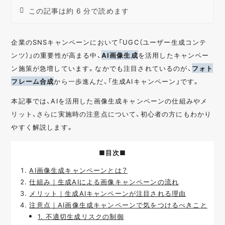
この記事は約 6 分で読めます
企業のSNSキャンペーンにおいて「UGC（ユーザー生成コンテ
ンツ）」の重要性が高まる中、
AI画像生成
を活用したキャンペー
ン施策が急増しています。なかでも注目されているのが、
フォト
フレーム合成
から一歩進んだ、「生成AIキャンペーン」です。
本記事では、AIを活用した画像生成キャンペーンの仕組みやメ
リット、さらに実施時の注意点について、初心者の方にもわかり
やすく解説します。
■目次■
AI画像生成キャンペーンとは？
仕組み｜生成AIによる画像キャンペーンの流れ
メリット｜生成AIキャンペーンが注目される理由
注意点｜AI画像生成キャンペーンで気をつけるべきこと
1. 不適切生成リスクの制御