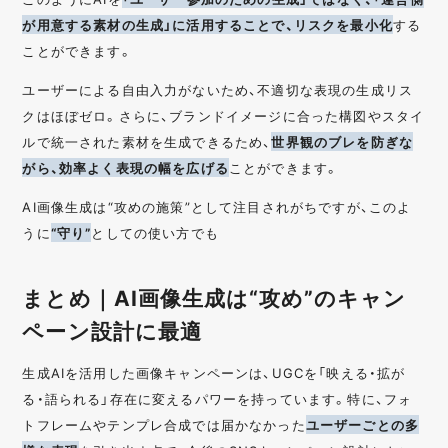
が用意する素材の生成」に活用することで、リスクを最小化
する
ことができます。
ユーザーによる自由入力がないため、不適切な表現の生成リス
クはほぼゼロ。さらに、ブランドイメージに合った構図やスタイ
ルで統一された素材を生成できるため、
世界観のブレを防ぎな
がら、効率よく表現の幅を広げる
ことができます。
AI画像生成は“攻めの施策”として注目されがちですが、このよ
うに
“守り”
としての使い方でも
まとめ｜AI画像生成は“攻め”のキャン
ペーン設計に最適
生成AIを活用した画像キャンペーンは、UGCを「映える・拡が
る・語られる」存在に変えるパワーを持っています。特に、フォ
トフレームやテンプレ合成では届かなかった
ユーザーごとの多