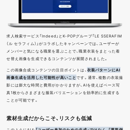
求人検索サービス「Indeed」とK-POPグループ「LE SSERAFIM
（ル セラフィム）」がコラボしたキャンペーンでは、ユーザーが
メンバーと気になる職業を選ぶことで、職業衣装をまとった着
せ替え画像を生成できるコンテンツが展開されました。
この画像合成コンテンツの注目ポイントは、
衣装パターンにAI
画像生成を活用した可能性が高いこと
です。通常、複数の衣装撮
影には膨大な時間と費用がかかりますが、AIを使えばベース写
真1枚からさまざまな服装バリエーションを効率的に生成する
ことが可能です。
素材生成だからこそ、リスクも低減
このようにAIを
「ユーザー参加のための生成」ではなく、「運営側