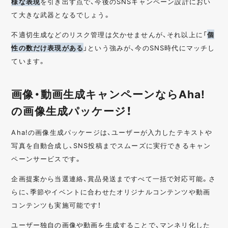
様な表現
を引き出す点で、今後のSNSキャンペーン設計におい
て大きな武器となるでしょう。
不適切生成などのリスク管理は欠かせませんが、それ以上に「
個
性の数だけ表現がある
」という強みが、今のSNS時代にマッチし
ています。
画像・動画生成キャンペーンならAha!
の画像生成パッケージ！
Aha!の画像生成パッケージは、ユーザーが入力したテキストや
写真を自動合成し、SNS投稿までスムーズに実行できるキャン
ペーンサービスです。
企画提案から当選連絡、賞品発送まですべて一括で対応可能。さ
らに、季節やイベントに合わせたオリジナルコンテンツや動画
コンテンツも実施可能です！
ユーザー独自の画像や動画を生成することで、マンネリ化した