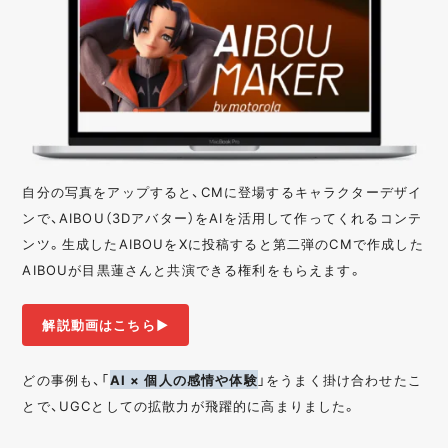
自分の写真をアップすると、CMに登場するキャラクターデザイ
ンで、AIBOU（3Dアバター）をAIを活用して作ってくれるコンテ
ンツ。生成したAIBOUをXに投稿すると第二弾のCMで作成した
AIBOUが目黒蓮さんと共演できる権利をもらえます。
解説動画はこちら▶︎
どの事例も、「
AI × 個人の感情や体験
」をうまく掛け合わせたこ
とで、UGCとしての拡散力が飛躍的に高まりました。