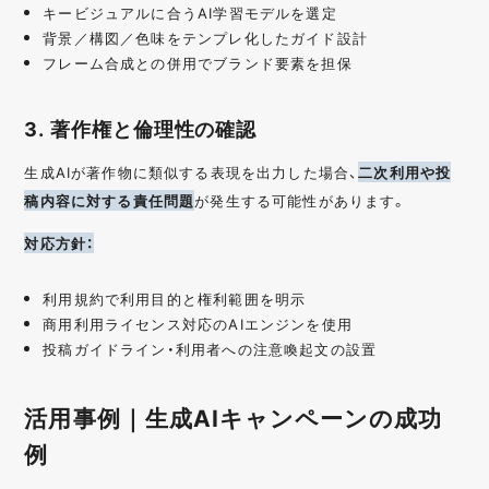
キービジュアルに合うAI学習モデルを選定
背景／構図／色味をテンプレ化したガイド設計
フレーム合成との併用でブランド要素を担保
3. 著作権と倫理性の確認
生成AIが著作物に類似する表現を出力した場合、
二次利用や投
稿内容に対する責任問題
が発生する可能性があります。
対応方針：
利用規約で利用目的と権利範囲を明示
商用利用ライセンス対応のAIエンジンを使用
投稿ガイドライン・利用者への注意喚起文の設置
活用事例｜生成AIキャンペーンの成功
例