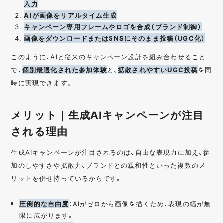
入力
AIが画像をリアルタイム生成
キャンペーン専用フレームやロゴを合成（ブランド制御）
画像をダウンロードまたはSNSにそのまま投稿（UGC化）
このように、AIと従来のキャンペーン設計を組み合わせること
で、
個別最適化された参加体験
と、
拡散されやすいUGC投稿
を同
時に実現できます。
メリット｜生成AIキャンペーンが注目
される理由
生成AIキャンペーンが注目されるのは、自由な表現力に加え、参
加のしやすさや拡散力、ブランドとの親和性といった複数のメ
リットを併せ持っているからです。
圧倒的な自由度
：AIがゼロから画像を描くため、表現の幅が無
限に広がります。