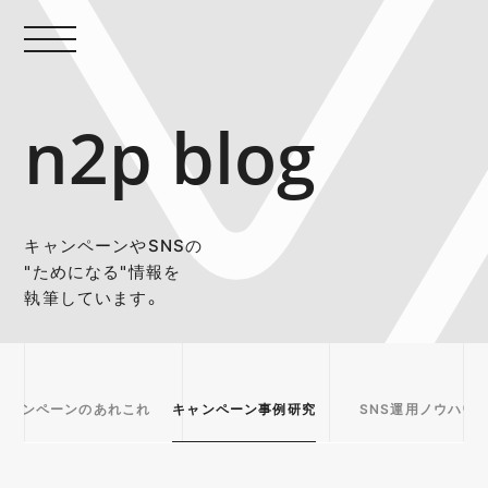
n2p blog
キャンペーンやSNSの
"ためになる"情報を
執筆しています。
キャンペーンのあれこれ
キャンペーン事例研究
SNS運用ノウハウ