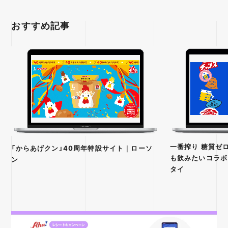
おすすめ記事
一番搾り 糖質ゼロ
「からあげクン」40周年特設サイト｜ローソ
も飲みたいコラボ
ン
タイ