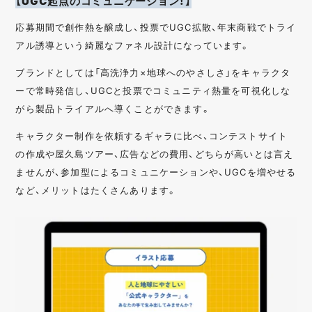
【UGC起点のコミュニケーション！】
応募期間で創作熱を醸成し、投票でUGC拡散、年末商戦でトライ
アル誘導という綺麗なファネル設計になっています。
ブランドとしては「高洗浄力×地球へのやさしさ」をキャラクタ
ーで常時発信し、UGCと投票でコミュニティ熱量を可視化しな
がら製品トライアルへ導くことができます。
キャラクター制作を依頼するギャラに比べ、コンテストサイト
の作成や屋久島ツアー、広告などの費用、どちらが高いとは言え
ませんが、参加型によるコミュニケーションや、UGCを増やせる
など、メリットはたくさんあります。