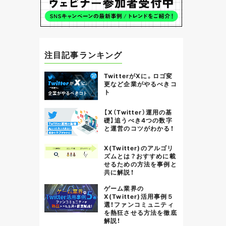
注目記事ランキング
TwitterがXに。ロゴ変
更など企業がやるべきコ
ト
【X（Twitter）運用の基
礎】追うべき4つの数字
と運営のコツがわかる！
X(Twitter)のアルゴリ
ズムとは？おすすめに載
せるための方法を事例と
共に解説！
ゲーム業界の
X(Twitter)活用事例５
選！ファンコミュニティ
を熱狂させる方法を徹底
解説！