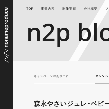
TOP
事業内容
制作実績
会社概要
ブ
n2p bl
キャンペーンのあれこれ
キャンペ
森永やさいジュレ・ベビ