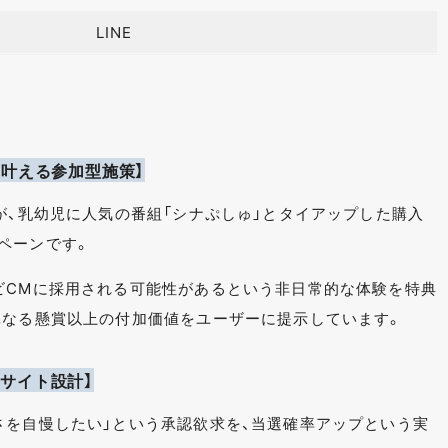
LINE
を叶える参加型施策】
が、乳幼児に人気の番組「シナぷしゅ」とタイアップした購入
ペーンです。
ビCMに採用される可能性があるという非日常的な体験を特典
単なる懸賞以上の付加価値をユーザーに提示しています。
サイト設計】
さを自慢したい」という承認欲求を、当選確率アップという実