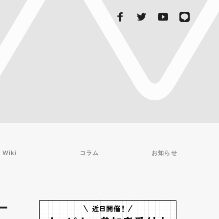
 Wiki
コラム
お知らせ
ー