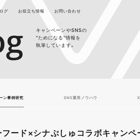
ログ
お役立ち情報
お問い合わせ
og
キャンペーンやSNSの
"ためになる"情報を
執筆しています。
ーン事例研究
SNS運用ノウハウ
X
ーフード×シナぷしゅコラボキャンペ