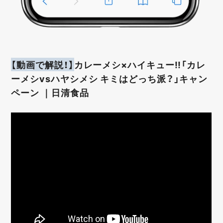
【動画で解説！】
カレーメシ×ハイキュー!!「カレ
ーメシvsハヤシメシ キミはどっち派？」キャン
ペーン ｜日清食品