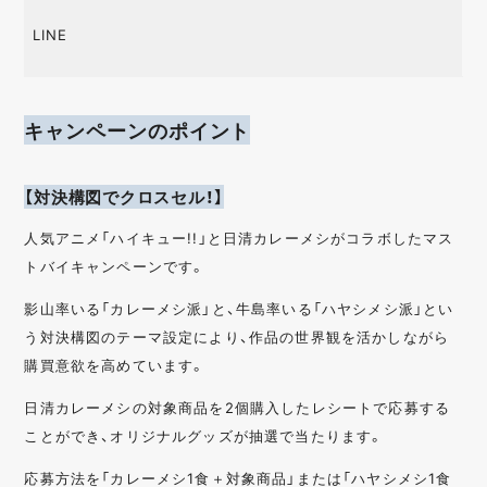
LINE
キャンペーンのポイント
【対決構図でクロスセル！】
人気アニメ「ハイキュー!!」と日清カレーメシがコラボしたマス
トバイキャンペーンです。
影山率いる「カレーメシ派」と、牛島率いる「ハヤシメシ派」とい
う対決構図のテーマ設定により、作品の世界観を活かしながら
購買意欲を高めています。
日清カレーメシの対象商品を2個購入したレシートで応募する
ことができ、オリジナルグッズが抽選で当たります。
応募方法を「カレーメシ1食＋対象商品」または「ハヤシメシ1食