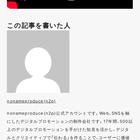
この記事を書いた人
nonameproduce(n2p)
nonameproduce(n2p)公式アカウントです。Web、SNSを軸
にしたデジタルプロモーションの制作会社です。17年間、500以
上のデジタルプロモーションを手がけた知見を活かし、デジタ
ルとクリエイティブで「伝わる」を作ることで、ユーザーに価値