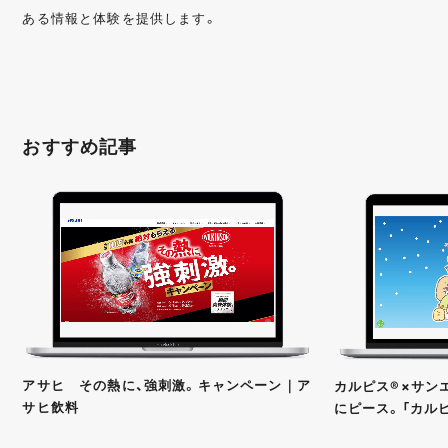
ある情報と体験を提供します。
おすすめ記事
アサヒ その熱に、強刺激。キャンペーン｜ア
カルピス®×サンエ
サヒ飲料
にピース。「カル