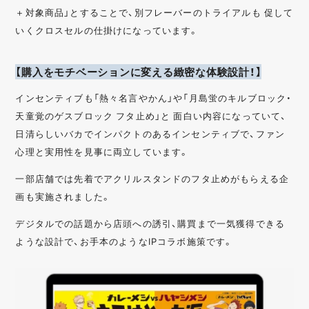
＋対象商品」とすることで、別フレーバーのトライアルも 促して
いくクロスセルの仕掛けになっています。
【購入をモチベーションに変える緻密な体験設計！】
インセンティブも「熱々名言やかん」や「月島蛍のキルブロック・
天童覚のゲスブロック フタ止め」と 面白い内容になっていて、
日清らしいバカでインパクトのあるインセンティブで、ファン
心理と実用性を見事に両立しています。
一部店舗では先着でアクリルスタンドのフタ止めがもらえる企
画も実施されました。
デジタルでの話題から店頭への誘引、購買まで一気獲得できる
ような設計で、お手本のようなIPコラボ施策です。