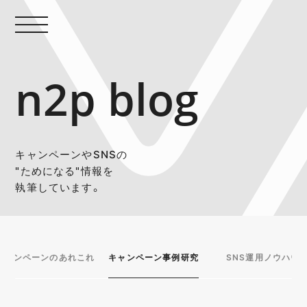
n2p blog
キャンペーンやSNSの
"ためになる"情報を
執筆しています。
キャンペーンのあれこれ
キャンペーン事例研究
SNS運用ノウハウ