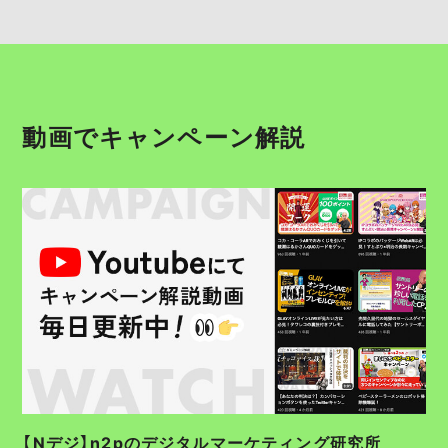
動画でキャンペーン解説
【Nデジ】n2pのデジタルマーケティング研究所