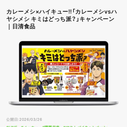
カレーメシ×ハイキュー!!「カレーメシvsハ
ヤシメシ キミはどっち派？」キャンペーン
｜日清食品
公開日:2026/03/26