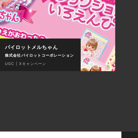
パイロットメルちゃん
株式会社パイロットコーポレーション
UGC
Xキャンペーン