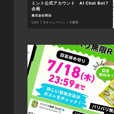
ミント公式アカウント AI Chat Bot？
企画
株式会社明治
UGC
Xキャンペーン
X運用