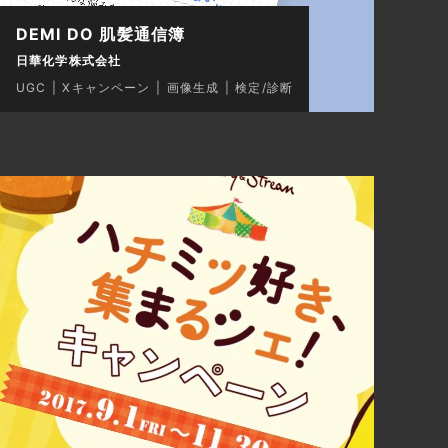
DEMI DO 肌髪通信簿
日華化学株式会社
UGC
Xキャンペーン
画像生成
検定/診断