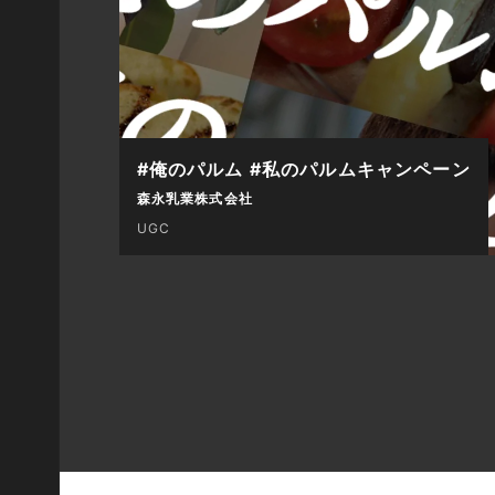
#俺のパルム #私のパルムキャンペーン
森永乳業株式会社
UGC