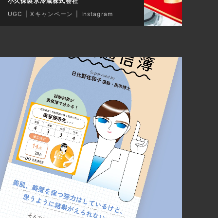
小久保製氷冷蔵株式会社
UGC
Xキャンペーン
Instagram