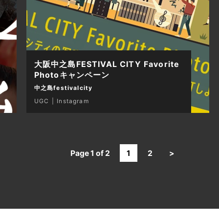
大阪中之島FESTIVAL CITY Favorite
Photoキャンペーン
中之島festivalcity
UGC
Instagram
Page 1 of 2
1
2
>