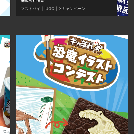
株式会社明治
マストバイ
UGC
Xキャンペーン