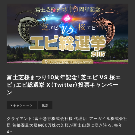
富士芝桜まつり10周年記念「芝エビ VS 桜エ
ビ」エビ総選挙 X（Twitter）投票キャンペー
ン
Xキャンペーン
投票
クライアント：富士急行株式会社様 代理店：アーガイル株式会社
様 首都圏最大級約80万株の芝桜が富士山麓に咲き誇る、毎年
4…