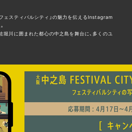
スティバルシティ」の魅力を伝えるInstagram
。
土佐堀川に囲まれた都心の中之島を舞台に、多くのユ