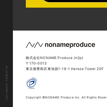
株式会社NONAME Produce (n2p)
〒170-0013
Last update : 2026.07.24
東京都豊島区東池袋1-18-1 Hareza Tower 20F
Copyright ©NONAME Produce Inc. All Rights Rese