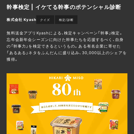
幹事検定 | イケてる幹事のポテンシャル診断
株式会社 Kyash
クイズ
検定/診断
無料送金アプリKyashによる、検定キャンペーン「幹事」検定。
忘年会新年会シーズンに向けた幹事たちを応援するべく、自身
の「幹事力」を検定できるというもの。ある有名企業に寄せた
「あるある」ネタをふんだんに盛り込み、30,000以上のシェアを
獲得。