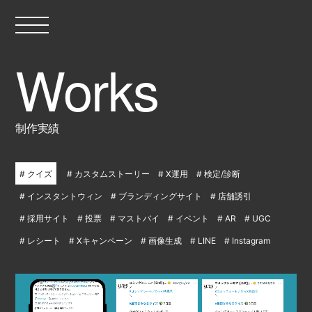
制作実績
クイズ
カスタムストーリー
X運用
検定/診断
インスタントウィン
ブランディングサイト
店舗誘引
採用サイト
投票
マストバイ
イベント
AR
UGC
レシート
Xキャンペーン
画像生成
LINE
Instagram