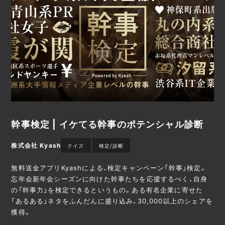
幹事検定 | イケてる幹事のポテンシャル診断
株式会社 Kyash
クイズ
検定/診断
無料送金アプリKyashによる、検定キャンペーン「幹事」検定。
忘年会新年会シーズンに向けた幹事たちを応援するべく、自身
の「幹事力」を検定できるというもの。ある有名企業に寄せた
「あるある」ネタをふんだんに盛り込み、30,000以上のシェアを
獲得。