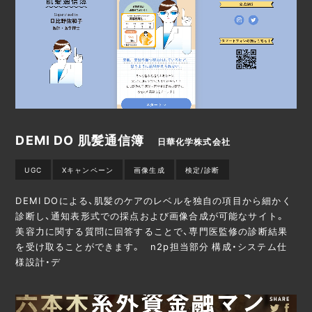
DEMI DO 肌髪通信簿
日華化学株式会社
UGC
Xキャンペーン
画像生成
検定/診断
DEMI DOによる、肌髪のケアのレベルを独自の項目から細かく
診断し、通知表形式での採点および画像合成が可能なサイト。
美容力に関する質問に回答することで、専門医監修の診断結果
を受け取ることができます。 n2p担当部分 構成・システム仕
様設計・デ