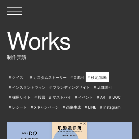
制作実績
クイズ
カスタムストーリー
X運用
検定/診断
インスタントウィン
ブランディングサイト
店舗誘引
採用サイト
投票
マストバイ
イベント
AR
UGC
レシート
Xキャンペーン
画像生成
LINE
Instagram