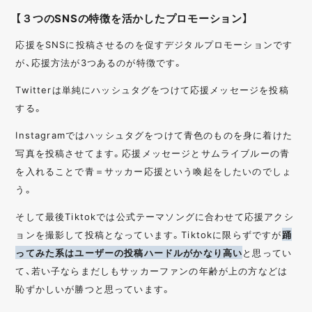
【３つのSNSの特徴を活かしたプロモーション】
応援をSNSに投稿させるのを促すデジタルプロモーションです
が、応援方法が3つあるのが特徴です。
Twitterは単純にハッシュタグをつけて応援メッセージを投稿
する。
Instagramではハッシュタグをつけて青色のものを身に着けた
写真を投稿させてます。応援メッセージとサムライブルーの青
を入れることで青＝サッカー応援という喚起をしたいのでしょ
う。
そして最後Tiktokでは公式テーマソングに合わせて応援アクシ
ョンを撮影して投稿となっています。Tiktokに限らずですが
踊
ってみた系はユーザーの投稿ハードルがかなり高い
と思ってい
て、若い子ならまだしもサッカーファンの年齢が上の方などは
恥ずかしいが勝つと思っています。