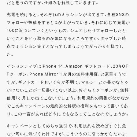
だと思うのですが、仕組みを解説していきます。
充電を続けると、それぞれのミッションが出てきて、各種SNSの
フォローや投稿をすると%が上がっていき、それに応じて充電が
100に近づいていくというもの。シェアしたりフォローしたと
いうことをどう取るのか気になるところですが、タップした時
点でミッション完了となってしまうようでがっかり仕様でし
た。
インセンティブはiPhone 14、Amazon ギフトカード、20%OF
Fクーポン、Phone Mirror 1 か月の無料使用権、と豪華そうで
すが、ギフトカードもいくらか不明で、マルシーとか書かなきゃ
いけないことが一切書いてない以上、おそらくクーポンか、無料
使用1ヶ月しか出てこないでしょう。利用規約の四番がなかなか
でこのキャンペーンの最終的な解釈の権利をもつって書いてあ
り、この一言があればどうにでもなるってことなのでしょうか。
キャンペーンとしてめちゃ強引で、利用規約を読めばすぐに危
ない匂いに気づくわけですが、こういうのに引っかからないよ