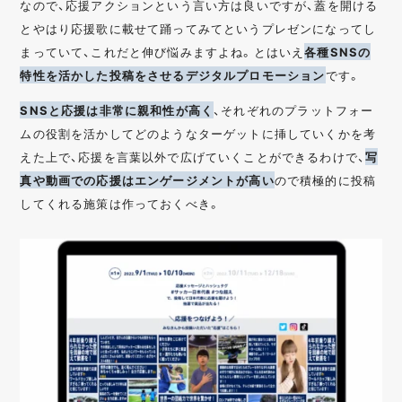
なので、応援アクションという言い方は良いですが、蓋を開ける
とやはり応援歌に載せて踊ってみてというプレゼンになってし
まっていて、これだと伸び悩みますよね。とはいえ
各種SNSの
特性を活かした投稿をさせるデジタルプロモーション
です。
SNSと応援は非常に親和性が高く
、それぞれのプラットフォー
ムの役割を活かしてどのようなターゲットに挿していくかを考
えた上で、応援を言葉以外で広げていくことができるわけで、
写
真や動画での応援はエンゲージメントが高い
ので積極的に投稿
してくれる施策は作っておくべき。