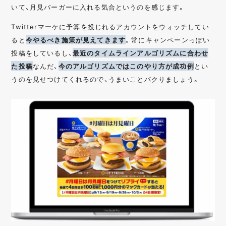
いて、月見バーガーに入れる気合というのを感じます。
Twitterマーケに予算を投じれるアカウントをウォッチしてい
ると
今やるべき施策が見えてきます
。常にキャンペーンっぽい
投稿をしているし、
最近のタイムラインアルゴリズムに合わせ
た投稿
なんだ、
今のアルゴリズムではこのやり方が成功例
とい
うのを見せつけてくれるので、うまいことパクりましょう。