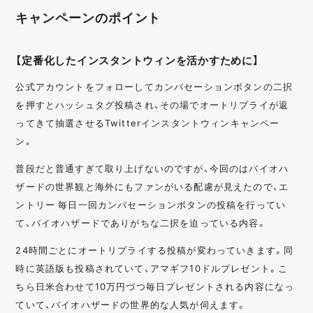
キャンペーンのポイント
【定番化したインスタントウィンを活かすために】
公式アカウントをフォローしてカンバセーションボタンの二択
を押すとハッシュタグ投稿され、その場でオートリプライが返
ってきて抽選させるTwitterインスタントウィンキャンペー
ン。
普段だと普通すぎて取り上げないのですが、今回のはバイオハ
ザードの世界観と海外にもファンがいる配慮が見えたので、エ
ントリー 毎日一回カンバセーションボタンの投稿を行ってい
て、バイオハザードでありがちな二択を迫っている内容。
24時間ごとにオートリプライする投稿が変わっていきます。同
時に英語版も投稿されていて、アマギフ10ドルプレゼント。こ
ちら日米合わせて10万円づつ毎日プレゼントされる内容になっ
ていて、バイオハザードの世界的な人気が伺えます。