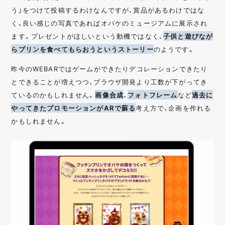
う」をつけて投稿するわけなんですが、賞品があるわけではな
く、良い感じの写真であればオバケのミュージアムに展示され
ます。プレゼントがほしいという動機ではなく、
子供と遊びなが
らプリンを食べてもらおうというストーリー
のようです。
昨今のWEBARではゲームができたりデコレーションできたり
とできることが増えつつ、ブラウザ開発より工数が下がってき
ているのかもしれません。
画像合成
、
フォトフレーム
など
過去に
やってきたプロモーションがARで蘇る
考え方で、企画を作れる
かもしれません。