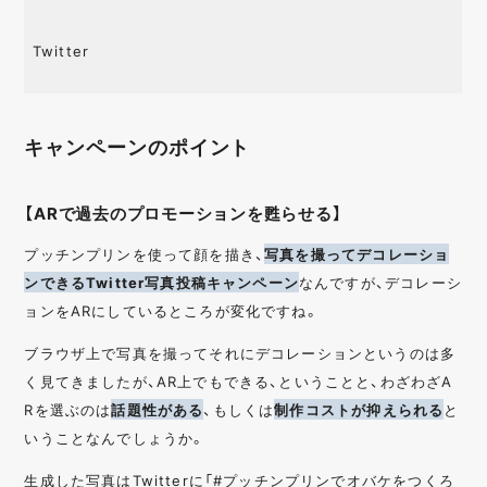
Twitter
キャンペーンのポイント
【ARで過去のプロモーションを甦らせる】
プッチンプリンを使って顔を描き、
写真を撮ってデコレーショ
ンできるTwitter写真投稿キャンペーン
なんですが、デコレーシ
ョンをARにしているところが変化ですね。
ブラウザ上で写真を撮ってそれにデコレーションというのは多
く見てきましたが、AR上でもできる、ということと、わざわざA
Rを選ぶのは
話題性がある
、もしくは
制作コストが抑えられる
と
いうことなんでしょうか。
生成した写真はTwitterに「#プッチンプリンでオバケをつくろ