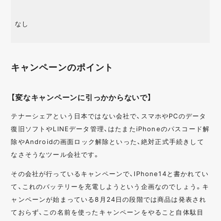
なし
キャンペーンのポイント
【変なキャンペーンに引っかからないで】
テナーシェアという日本ではない会社で、スマホやPCのデータ
復旧ソフトやLINEデータ管理、はたまたiPhoneのパスコード解
除やAndroidの画面ロック解除といった、絶対正式手続きして
なさそうなツール会社です。
その会社が行っているキャンペーンで、IPhone14と書かれてい
て、これのバッテリーを充電しようという企画なのでしょう。キ
ャンペーンが始まっている8月24日の段階では商品は発表され
ておらず、この名前を使ったキャンペーンをやること自体駄目