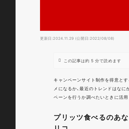
更新日:2024.11.29 (公開日:2022/08/08)
この記事は約 5 分で読めます
キャンペーンサイト制作を得意とす
メになるか、最近のトレンドはなに
ペーンを行うか調べたいときに活用し
プリッツ食べるのあな
リコ