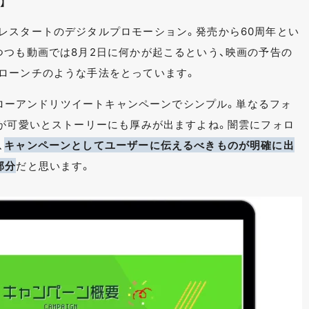
】
レスタートのデジタルプロモーション。発売から60周年とい
つつも動画では8月2日に何かが起こるという、映画の予告の
ローンチのような手法をとっています。
フォローアンドリツイートキャンペーンでシンプル。単なるフォ
Pが可愛いとストーリーにも厚みが出ますよね。闇雲にフォロ
、
キャンペーンとしてユーザーに伝えるべきものが明確に出
部分
だと思います。