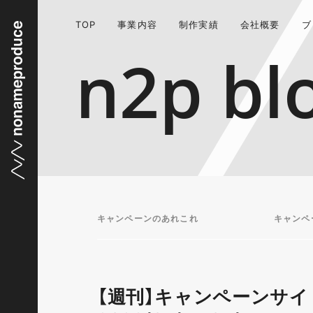
TOP
事業内容
制作実績
会社概要
ブ
n2p bl
キャンペーンのあれこれ
キャンペ
【週刊】キャンペーンサイ