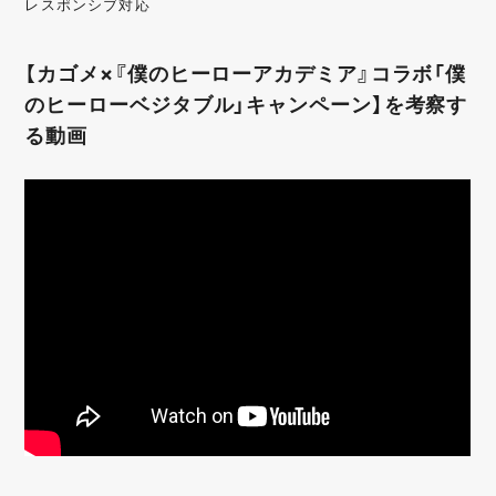
レスポンシブ対応
【カゴメ×『僕のヒーローアカデミア』コラボ「僕
のヒーローベジタブル」キャンペーン】を考察す
る動画