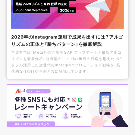
2026年のInstagram運用で成果を出すには？アルゴ
リズムの正体と「勝ちパターン」を徹底解説
本資料では、Meta社の大規模なAPIアップデートと最新アルゴ
リズムを徹底分析。従来型の「いいね」重視の戦略を超えた、API
をフル活用した次世代のInstagramプロモーション戦略を、具
体的な仕掛けや事例と共に解説しています。