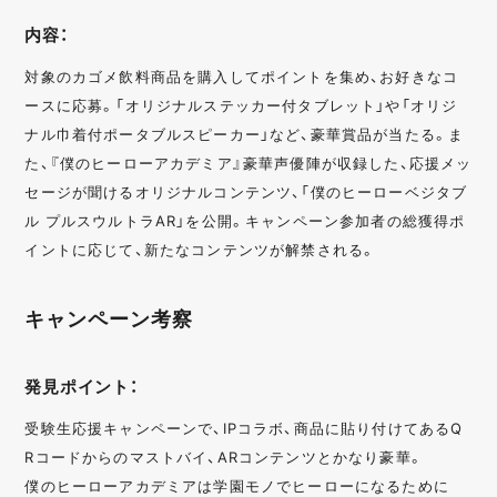
内容：
対象のカゴメ飲料商品を購入してポイントを集め、お好きなコ
ースに応募。「オリジナルステッカー付タブレット」や「オリジ
ナル巾着付ポータブルスピーカー」など、豪華賞品が当たる。ま
た、『僕のヒーローアカデミア』豪華声優陣が収録した、応援メッ
セージが聞けるオリジナルコンテンツ、「僕のヒーローベジタブ
ル プルスウルトラAR」を公開。キャンペーン参加者の総獲得ポ
イントに応じて、新たなコンテンツが解禁される。
キャンペーン考察
発見ポイント：
受験生応援キャンペーンで、IPコラボ、商品に貼り付けてあるQ
Rコードからのマストバイ、ARコンテンツとかなり豪華。
僕のヒーローアカデミアは学園モノでヒーローになるために