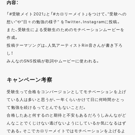
内容：
「#受験メイト2021」と「#カロリーメイト」をつけて、“受験への
想い”や“日々の勉強の様子” をTwitter、Instagramに投稿。
また、受験生による受験生のためのモチベーションムービーを
作成。
投稿テーマソングは、人気アーティストRin音さんが書き下ろ
し！
みんなのSNS投稿が歌詞やムービーに使われる。
キャンペーン考察
受験生って合格をコンバージョンとしてモチベーションを上げ
ている人は多いと思うが、一年くらいかけて日に何時間かとっ
て勉強を続けるってとんでもないことだ。
合格したあと何するのと期待と不安もあるだろうしみんながど
んなことでくじけない逃げないようにしているか気になるはず
である。そこでカロリーメイトではモチベーションを上げるよ