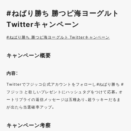
#ねばり勝ち 勝つピ海ヨーグルト
Twitterキャンペーン
#ねばり勝ち 勝つピ海ヨーグルト Twitterキャンペーン
キャンペーン概要
内容：
Twitterでフジッコ公式アカウントをフォローし#ねばり勝ち #
フジッコ と欲しいプレゼントにハッシュタグをつけて応募。オ
ートリプライの返信メッセージは五種あり、超ラッキーだるま
が出たら当選確率アップ。
キャンペーン考察