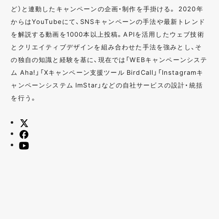
ど）と連動したキャンペーンの企画・制作を手掛ける。 2020年
からはYouTubeにて、SNSキャンペーンの手法や最新トレンド
を解説する動画を1000本以上投稿。APIを活用したウェブ技術
とクリエイティブデザインを組み合わせた手法を強みとし、そ
の独自の知識と経験を基に、現在では「WEBキャンペーンシステ
ム Aha!」「Xキャンペーン支援ツール BirdCall」「Instagramキ
ャンペーンシステム ImStar」などの自社サービスの設計・統括
を行う。