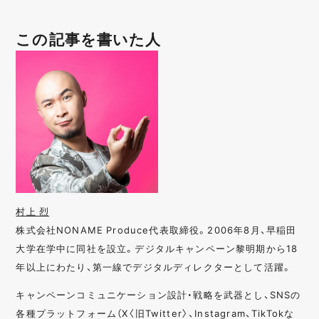
この記事を書いた人
村上 烈
株式会社NONAME Produce代表取締役。2006年8月、早稲田
大学在学中に同社を設立。デジタルキャンペーン黎明期から18
年以上にわたり、第一線でデジタルディレクターとして活躍。
キャンペーンコミュニケーション設計・戦略を武器とし、SNSの
各種プラットフォーム（X〈旧Twitter〉、Instagram、TikTokな