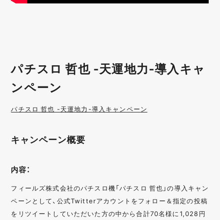
パチスロ 哲也 -天運地力-導入キャ
ンペーン
パチスロ 哲也 -天運地力-導入キャンペーン
キャンペーン概要
内容：
フィールズ株式会社のパチスロ機「パチスロ 哲也」の導入キャン
ペーンとして、公式Twitterアカウントをフォロー＆指定の投稿
をリツイートしていただいた方の中から合計70名様に1,028円