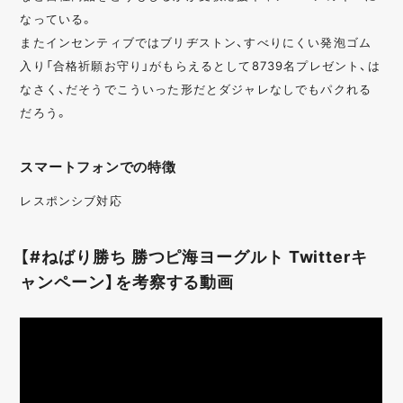
なっている。
またインセンティブではブリヂストン、すべりにくい発泡ゴム
入り「合格祈願お守り」がもらえるとして8739名プレゼント、は
なさく、だそうでこういった形だとダジャレなしでもパクれる
だろう。
スマートフォンでの特徴
レスポンシブ対応
【#ねばり勝ち 勝つピ海ヨーグルト Twitterキ
ャンペーン】を考察する動画