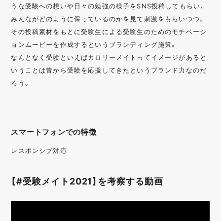
うな受験への想いや日々の勉強の様子をSNS投稿してもらい、
みんながどのように保っているのかを見て刺激をもらいつつ、
その投稿素材をもとに受験生による受験生のためのモチベーシ
ョンムービーを作成するというブランディング施策。
なんとなく受験といえばカロリーメイトってイメージがあると
いうことは昔から受験を応援してきたというブランド力なのだ
ろう。
スマートフォンでの特徴
レスポンシブ対応
【#受験メイト2021】を考察する動画