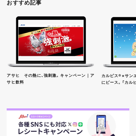
おすすめ記事
アサヒ その熱に、強刺激。キャンペーン｜ア
カルピス®×サンエ
サヒ飲料
にピース。「カル