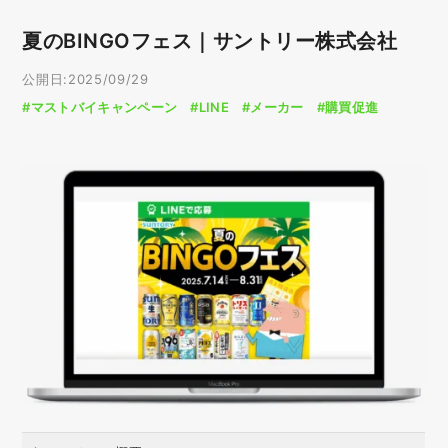
夏のBINGOフェス｜サントリー株式会社
公開日:2025/09/29
#マストバイキャンペーン
#LINE
#メーカー
#購買促進