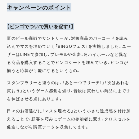
キャンペーンのポイント
【ビンゴでついで買いを促す！】
夏のビール商戦でサントリーが、対象商品のバーコードを読み
込んでマスを埋めていく「BINGOフェス」を実施しました。ユー
ザーはLINEで参加し、プレモルや金麦、角ハイボールなど異な
る商品を購入することでビンゴシートを埋めていき、ビンゴが
揃うと応募が可能になるというもの。
スタンプラリーと違うのは、「あと一つでリーチ！」「次はあれを
買おう」というゲーム感覚を煽り、普段は買わない商品にまで手
を伸ばさせる点にあります。
日々のお酒選びに「マスを埋める」という小さな達成感を付け加
えることで、顧客を巧みにゲームの参加者に変え、クロスセルを
促進しながら購買データを収集してます。