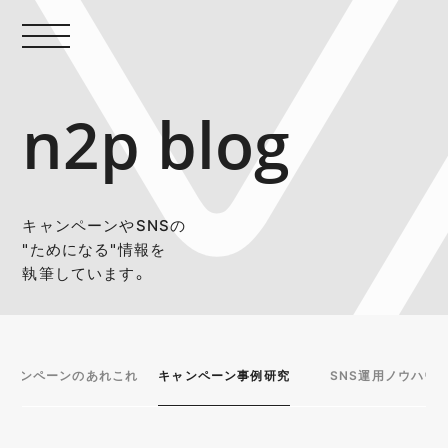
n2p blog
キャンペーンやSNSの
"ためになる"情報を
執筆しています。
キャンペーンのあれこれ
キャンペーン事例研究
SNS運用ノウハウ