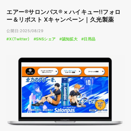
エアー®サロンパス® × ハイキュー!!フォロ
ー＆リポスト Xキャンペーン｜久光製薬
公開日:2025/08/29
#X（Twitter）
#SNSシェア
#認知拡大
#日用品