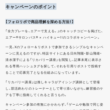
キャンペーンのポイント
【フォロリポで商品理解を深める方法！】
「全力プレーを、エアーで支える。」のキャッチコピーを掲げた、
エアー®サロンパス® × ハイキュー!!のコラボキャンペーン。
一見、Xのフォロー＆リポストで参加できるシンプルなキャンペ
ーンに見えるのですが、特設サイトにある日向翔陽・影山飛雄・
清水潔子による「リカバリー講座」を閲覧し、記事末尾に表示さ
れる専用ハッシュタグを探して、それを引用リポストで投稿す
ることで応募完了となる仕組みになっています。
「リカバリー講座」は推しキャラがアイシング講師として登場
し、部活終わりのトレーナーとして寄り添いながら、練習後のケ
アを丁寧に指南してくれると言うもの。
キャンペーン参加の有無にかかわらず、「ゲームや勉強で同じ姿