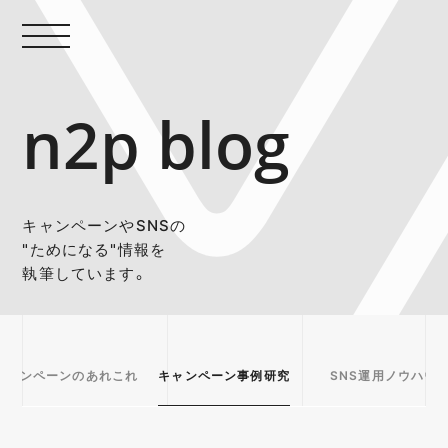
n2p blog
キャンペーンやSNSの
"ためになる"情報を
執筆しています。
キャンペーンのあれこれ
キャンペーン事例研究
SNS運用ノウハウ