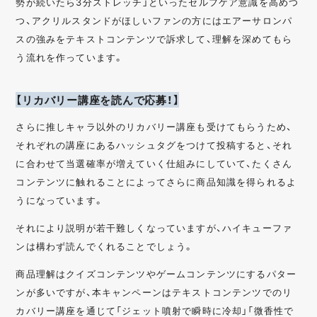
勢が続いたら3分ストレッチ」といったセルフケア意識を高めつ
つ、アクリルスタンドがほしいファンの方にはエアーサロンパ
スの強みをテキストコンテンツで訴求して、理解を深めてもら
う流れを作っています。
【リカバリー講座を読んで応募！】
さらに推しキャラ以外のリカバリー講座も受けてもらうため、
それぞれの講座にあるハッシュタグをつけて投稿すると、それ
に合わせて当選確率が増えていく仕組みにしていて、たくさん
コンテンツに触れることによってさらに商品知識を得られるよ
うになっています。
それにより説明が若干難しくなっていますが、ハイキューファ
ンは構わず読んでくれることでしょう。
商品理解はクイズコンテンツやゲームコンテンツにするパター
ンが多いですが、本キャンペーンはテキストコンテンツでのリ
カバリー講座を通じて「ジェット噴射で瞬時に冷却」「微香性で