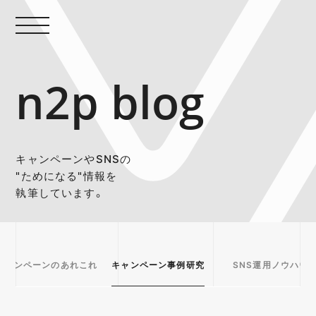
n2p blog
キャンペーンやSNSの
"ためになる"情報を
執筆しています。
キャンペーンのあれこれ
キャンペーン事例研究
SNS運用ノウハウ