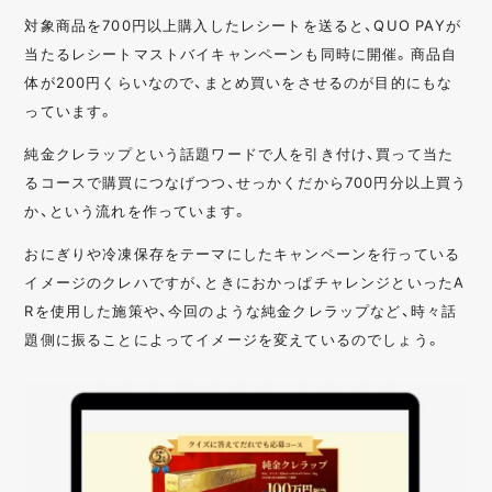
対象商品を700円以上購入したレシートを送ると、QUO PAYが
当たるレシートマストバイキャンペーンも同時に開催。商品自
体が200円くらいなので、まとめ買いをさせるのが目的にもな
っています。
純金クレラップという話題ワードで人を引き付け、買って当た
るコースで購買につなげつつ、せっかくだから700円分以上買う
か、という流れを作っています。
おにぎりや冷凍保存をテーマにしたキャンペーンを行っている
イメージのクレハですが、ときにおかっぱチャレンジといったA
Rを使用した施策や、今回のような純金クレラップなど、時々話
題側に振ることによってイメージを変えているのでしょう。