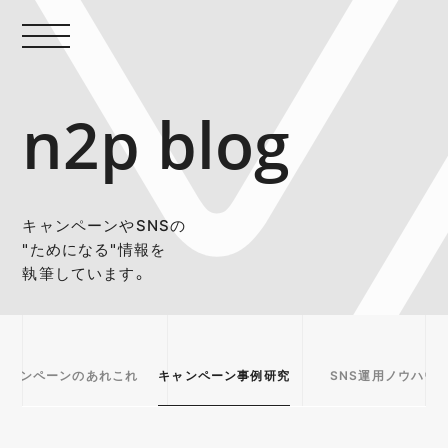
n2p blog
キャンペーンやSNSの
"ためになる"情報を
執筆しています。
キャンペーンのあれこれ
キャンペーン事例研究
SNS運用ノウハウ