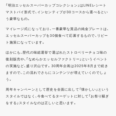
「明治エッセルスーパーカップコレクション」はLINEレシート
マストバイ形式で、インセンティブが30コースから選べるとい
う豪華なもの。
マイレージ式になっており、一番豪華な賞品の純金プレートは、
エッセルスーパーカップを30個食べて応募するもので、リピー
ト施策になっています。
ほかにも、歴代の味総選挙で選ばれたストロベリーチョコ味の
復刻販売や、「なめらかエッセルファクトリー」というイベント
の実施など、盛り沢山です。30周年企画は2025年8月まで続き
ますので、この流れでさらにコンテンツが増えていくのでしょ
う。
周年キャンペーンとして歴史を全面に出して「懐かしい」という
スタイルではなく、今食べてるターゲットに対して「お祭り騒ぎ
をする」スタイルなのは正しいと思います。