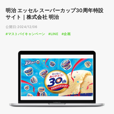
明治 エッセル スーパーカップ30周年特設
サイト｜株式会社 明治
公開日:2024/12/06
#マストバイキャンペーン
#LINE
#企画