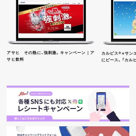
アサヒ その熱に、強刺激。キャンペーン｜ア
カルピス®×サンエ
サヒ飲料
にピース。「カル