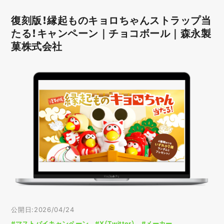
復刻版！縁起ものキョロちゃんストラップ当
たる！キャンペーン｜チョコボール｜森永製
菓株式会社
公開日:2026/04/24
#マストバイキャンペーン
#X（Twitter）
#メーカー