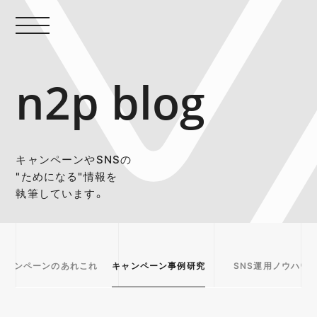
n2p blog
キャンペーンやSNSの
"ためになる"情報を
執筆しています。
キャンペーンのあれこれ
キャンペーン事例研究
SNS運用ノウハウ