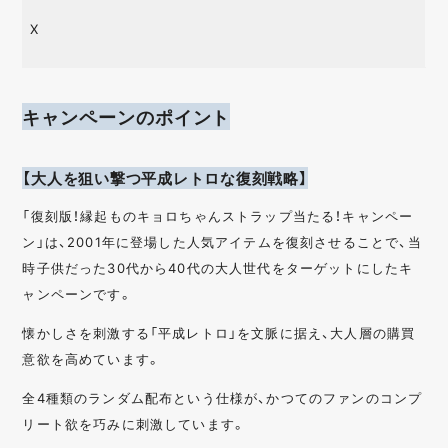
X
キャンペーンのポイント
【大人を狙い撃つ平成レトロな復刻戦略】
「復刻版！縁起ものキョロちゃんストラップ当たる！キャンペー
ン」は、2001年に登場した人気アイテムを復刻させることで、当
時子供だった30代から40代の大人世代をターゲットにしたキ
ャンペーンです。
懐かしさを刺激する「平成レトロ」を文脈に据え、大人層の購買
意欲を高めています。
全4種類のランダム配布という仕様が、かつてのファンのコンプ
リート欲を巧みに刺激しています。