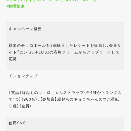
#購買促進
キャンペーン概要
対象のチョコボールを2個購入したレシートを撮影し、会員サ
イト「エンゼルPLUS」の応募フォームからアップロードして
応募
インセンティブ
【賞品】縁起ものキョロちゃんストラップ（全4種からランダム
で1つ）（960名）、【参加賞】縁起ものキョロちゃんスマホ壁紙
（1種）（全員）
使用SNS