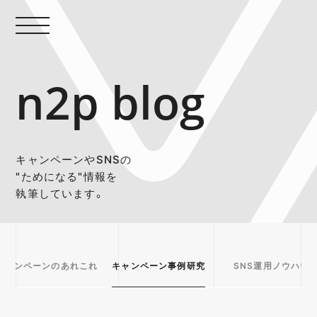
n2p blog
キャンペーンやSNSの
"ためになる"情報を
執筆しています。
キャンペーンのあれこれ
キャンペーン事例研究
SNS運用ノウハウ