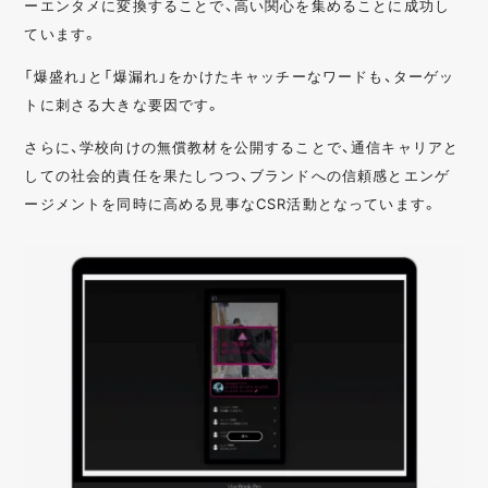
ーエンタメに変換することで、高い関心を集めることに成功し
ています。
「爆盛れ」と「爆漏れ」をかけたキャッチーなワードも、ターゲッ
トに刺さる大きな要因です。
さらに、学校向けの無償教材を公開することで、通信キャリアと
しての社会的責任を果たしつつ、ブランドへの信頼感とエンゲ
ージメントを同時に高める見事なCSR活動となっています。