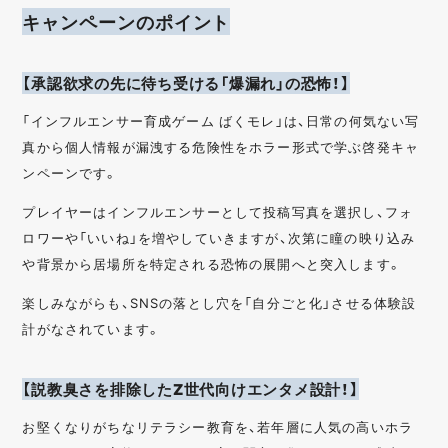
キャンペーンのポイント
【承認欲求の先に待ち受ける「爆漏れ」の恐怖！】
「インフルエンサー育成ゲーム ばくモレ」は、日常の何気ない写
真から個人情報が漏洩する危険性をホラー形式で学ぶ啓発キャ
ンペーンです。
プレイヤーはインフルエンサーとして投稿写真を選択し、フォ
ロワーや「いいね」を増やしていきますが、次第に瞳の映り込み
や背景から居場所を特定される恐怖の展開へと突入します。
楽しみながらも、SNSの落とし穴を「自分ごと化」させる体験設
計がなされています。
【説教臭さを排除したZ世代向けエンタメ設計！】
お堅くなりがちなリテラシー教育を、若年層に人気の高いホラ