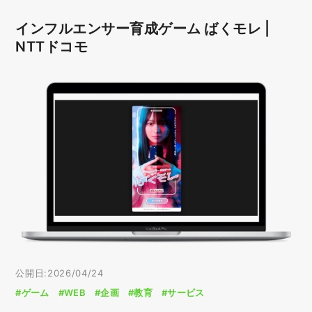
インフルエンサー育成ゲーム ばくモレ |
NTTドコモ
公開日:2026/04/24
#ゲーム
#WEB
#企画
#教育
#サービス