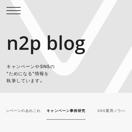
n2p blog
キャンペーンやSNSの
"ためになる"情報を
執筆しています。
キャンペーンのあれこれ
キャンペーン事例研究
SNS運用ノウハウ