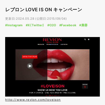
レブロン LOVE IS ON キャンペーン
更新日:2024.05.28 (公開日:2015/09/04)
#Instagram
#X（Twitter）
#O2O
#Facebook
#美容
http://www.revlon.com/loveison