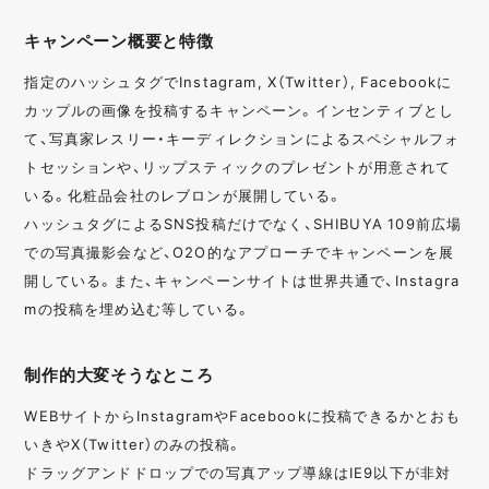
キャンペーン概要と特徴
指定のハッシュタグでInstagram, X（Twitter）, Facebookに
カップルの画像を投稿するキャンペーン。インセンティブとし
て、写真家レスリー・キーディレクションによるスペシャルフォ
トセッションや、リップスティックのプレゼントが用意されて
いる。化粧品会社のレブロンが展開している。
ハッシュタグによるSNS投稿だけでなく、SHIBUYA 109前広場
での写真撮影会など、O2O的なアプローチでキャンペーンを展
開している。また、キャンペーンサイトは世界共通で、Instagra
mの投稿を埋め込む等している。
制作的大変そうなところ
WEBサイトからInstagramやFacebookに投稿できるかとおも
いきやX（Twitter）のみの投稿。
ドラッグアンドドロップでの写真アップ導線はIE9以下が非対