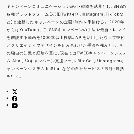
キャンペーンコミュニケーション設計・戦略を武器とし、SNSの
各種プラットフォーム（X〈旧Twitter〉、Instagram、TikTokな
ど）と連動したキャンペーンの企画・制作を手掛ける。 2020年
からはYouTubeにて、SNSキャンペーンの手法や最新トレンド
を解説する動画を1000本以上投稿。APIを活用したウェブ技術
とクリエイティブデザインを組み合わせた手法を強みとし、そ
の独自の知識と経験を基に、現在では「WEBキャンペーンシステ
ム Aha!」「Xキャンペーン支援ツール BirdCall」「Instagramキ
ャンペーンシステム ImStar」などの自社サービスの設計・統括
を行う。