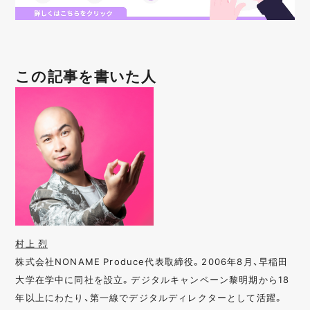
この記事を書いた人
村上 烈
株式会社NONAME Produce代表取締役。2006年8月、早稲田
大学在学中に同社を設立。デジタルキャンペーン黎明期から18
年以上にわたり、第一線でデジタルディレクターとして活躍。