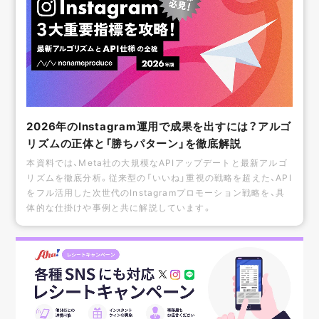
2026年のInstagram運用で成果を出すには？アルゴ
リズムの正体と「勝ちパターン」を徹底解説
本資料では、Meta社の大規模なAPIアップデートと最新アルゴ
リズムを徹底分析。従来型の「いいね」重視の戦略を超えた、API
をフル活用した次世代のInstagramプロモーション戦略を、具
体的な仕掛けや事例と共に解説しています。