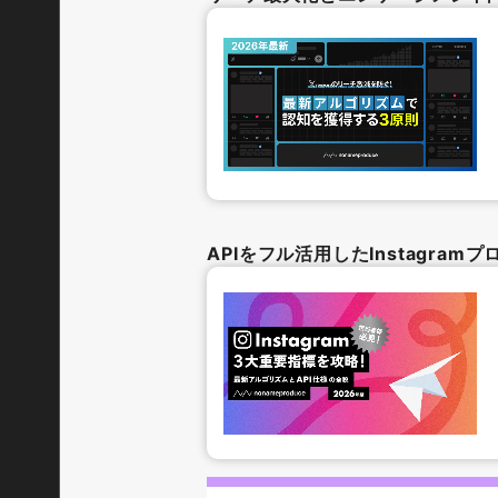
APIをフル活用したInstagra