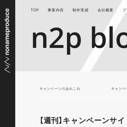
TOP
事業内容
制作実績
会社概要
ブ
n2p bl
キャンペーンのあれこれ
キャンペ
【週刊】キャンペーンサイ