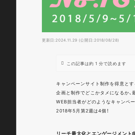
更新日:2024.11.29 (公開日:2018/08/28)
この記事は約 1 分で読めます
キャンペーンサイト制作を得意とす
企画と制作でどこかタメになるか、
WEB担当者がどのようなキャンペ
2018年5月第2週は4個！
リーチ最大化とエンゲージメント