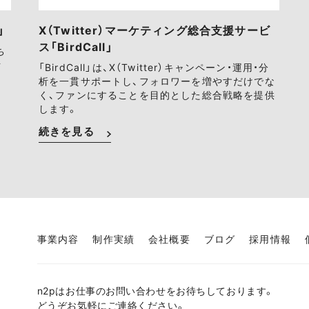
」
X（Twitter）マーケティング総合支援サービ
ス「BirdCall」
ち
ァ
「BirdCall」は、X（Twitter）キャンペーン・運用・分
析を一貫サポートし、フォロワーを増やすだけでな
く、ファンにすることを目的とした総合戦略を提供
します。
続きを見る
事業内容
制作実績
会社概要
ブログ
採用情報
n2pはお仕事のお問い合わせをお待ちしております。
どうぞお気軽にご連絡ください。