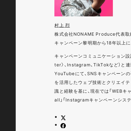
村上 烈
株式会社NONAME Produce代
キャンペーン黎明期から18年以上
キャンペーンコミュニケーション設計
ter〉、Instagram、TikTok
YouTubeにて、SNSキャンペー
を活用したウェブ技術とクリエイテ
識と経験を基に、現在では「WEBキャン
all」「Instagramキャンペーン