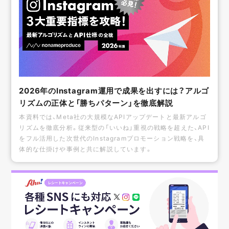
2026年のInstagram運用で成果を出すには？アルゴ
リズムの正体と「勝ちパターン」を徹底解説
本資料では、Meta社の大規模なAPIアップデートと最新アルゴ
リズムを徹底分析。従来型の「いいね」重視の戦略を超えた、API
をフル活用した次世代のInstagramプロモーション戦略を、具
体的な仕掛けや事例と共に解説しています。