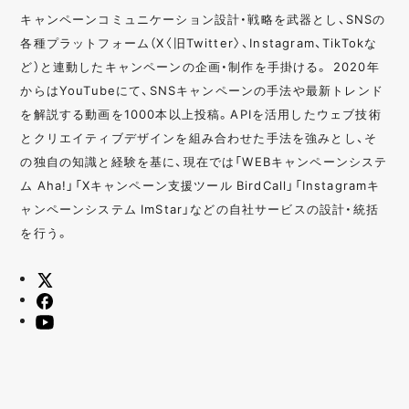
キャンペーンコミュニケーション設計・戦略を武器とし、SNSの
各種プラットフォーム（X〈旧Twitter〉、Instagram、TikTokな
ど）と連動したキャンペーンの企画・制作を手掛ける。 2020年
からはYouTubeにて、SNSキャンペーンの手法や最新トレンド
を解説する動画を1000本以上投稿。APIを活用したウェブ技術
とクリエイティブデザインを組み合わせた手法を強みとし、そ
の独自の知識と経験を基に、現在では「WEBキャンペーンシステ
ム Aha!」「Xキャンペーン支援ツール BirdCall」「Instagramキ
ャンペーンシステム ImStar」などの自社サービスの設計・統括
を行う。