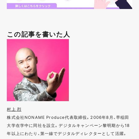
この記事を書いた人
村上 烈
株式会社NONAME Produce代表取締役。2006年8月、早稲田
大学在学中に同社を設立。デジタルキャンペーン黎明期から18
年以上にわたり、第一線でデジタルディレクターとして活躍。