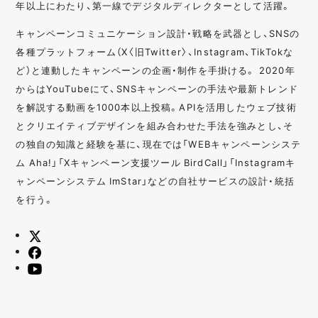
年以上にわたり、第一線でデジタルディレクターとして活躍。
キャンペーンコミュニケーション設計・戦略を武器とし、SNSの
各種プラットフォーム（X〈旧Twitter〉、Instagram、TikTokな
ど）と連動したキャンペーンの企画・制作を手掛ける。 2020年
からはYouTubeにて、SNSキャンペーンの手法や最新トレンド
を解説する動画を1000本以上投稿。APIを活用したウェブ技術
とクリエイティブデザインを組み合わせた手法を強みとし、そ
の独自の知識と経験を基に、現在では「WEBキャンペーンシステ
ム Aha!」「Xキャンペーン支援ツール BirdCall」「Instagramキ
ャンペーンシステム ImStar」などの自社サービスの設計・統括
を行う。