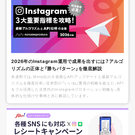
2026年のInstagram運用で成果を出すには？アルゴ
リズムの正体と「勝ちパターン」を徹底解説
本資料では、Meta社の大規模なAPIアップデートと最新アルゴ
リズムを徹底分析。従来型の「いいね」重視の戦略を超えた、API
をフル活用した次世代のInstagramプロモーション戦略を、具
体的な仕掛けや事例と共に解説しています。