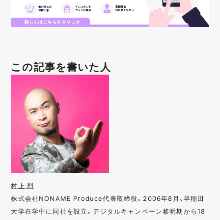
この記事を書いた人
村上 烈
株式会社NONAME Produce代表取締役。2006年8月、早稲田
大学在学中に同社を設立。デジタルキャンペーン黎明期から18