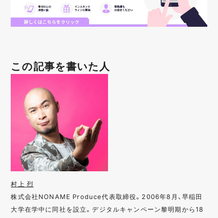
この記事を書いた人
村上 烈
株式会社NONAME Produce代表取締役。2006年8月、早稲田
大学在学中に同社を設立。デジタルキャンペーン黎明期から18