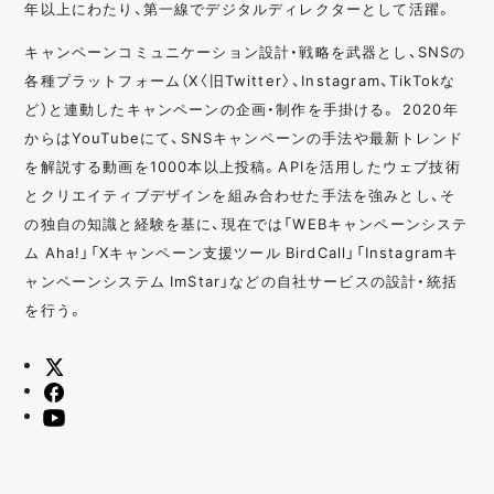
年以上にわたり、第一線でデジタルディレクターとして活躍。
キャンペーンコミュニケーション設計・戦略を武器とし、SNSの
各種プラットフォーム（X〈旧Twitter〉、Instagram、TikTokな
ど）と連動したキャンペーンの企画・制作を手掛ける。 2020年
からはYouTubeにて、SNSキャンペーンの手法や最新トレンド
を解説する動画を1000本以上投稿。APIを活用したウェブ技術
とクリエイティブデザインを組み合わせた手法を強みとし、そ
の独自の知識と経験を基に、現在では「WEBキャンペーンシステ
ム Aha!」「Xキャンペーン支援ツール BirdCall」「Instagramキ
ャンペーンシステム ImStar」などの自社サービスの設計・統括
を行う。