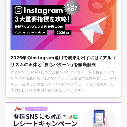
2026年のInstagram運用で成果を出すには？アルゴ
リズムの正体と「勝ちパターン」を徹底解説
本資料では、Meta社の大規模なAPIアップデートと最新アルゴ
リズムを徹底分析。従来型の「いいね」重視の戦略を超えた、API
をフル活用した次世代のInstagramプロモーション戦略を、具
体的な仕掛けや事例と共に解説しています。