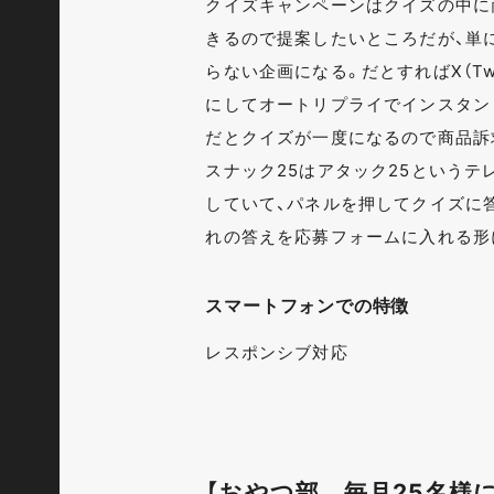
クイズキャンペーンはクイズの中に
きるので提案したいところだが、単
らない企画になる。だとすればX（Tw
にしてオートリプライでインスタン
だとクイズが一度になるので商品訴
スナック25はアタック25という
していて、パネルを押してクイズに
れの答えを応募フォームに入れる形
スマートフォンでの特徴
レスポンシブ対応
【おやつ部 毎月25名様