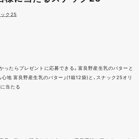
ック25
かったらプレゼントに応募できる。富良野産生乳のバターと
地 富良野産生乳のバター」(1箱12袋)と、スナック25オリ
様に当たる