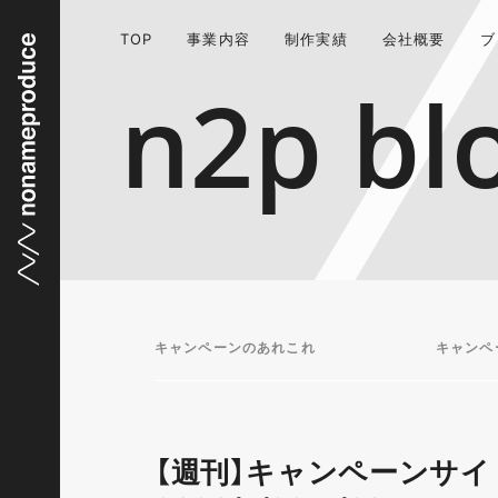
TOP
事業内容
制作実績
会社概要
ブ
n2p bl
キャンペーンのあれこれ
キャンペ
【週刊】キャンペーンサイ