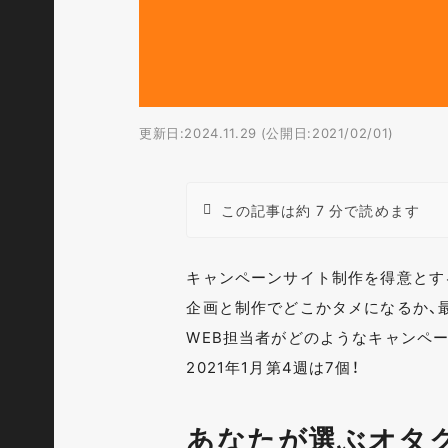
更新日:2024.11.29 (公開日:2021/02/01)
この記事は約 7 分で読めます
キャンペーンサイト制作を得意とす
企画と制作でどこかタメになるか、
WEB担当者がどのようなキャンペ
2021年1月第4週は7個！
あなたが選ぶオタ