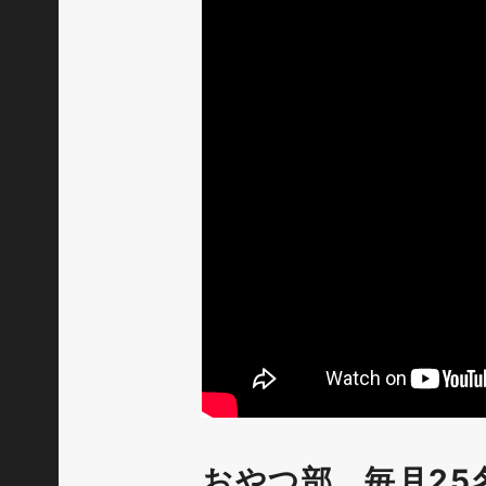
おやつ部 毎月25