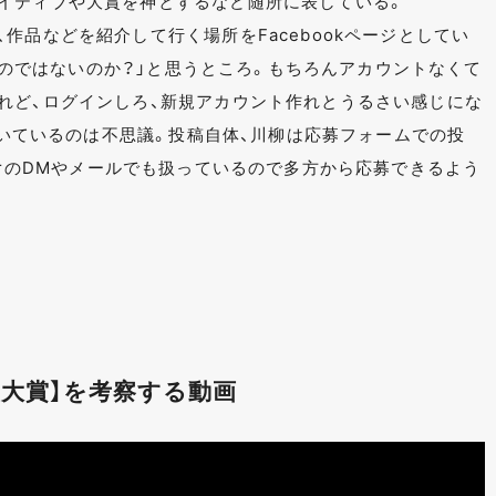
イティブや大賞を神とするなど随所に表している。
作品などを紹介して行く場所をFacebookページとしてい
悪いのではないのか？」と思うところ。もちろんアカウントなくて
れど、ログインしろ、新規アカウント作れとうるさい感じにな
においているのは不思議。投稿自体、川柳は応募フォームでの投
witterのDMやメールでも扱っているので多方から応募できるよう
大賞】を考察する動画