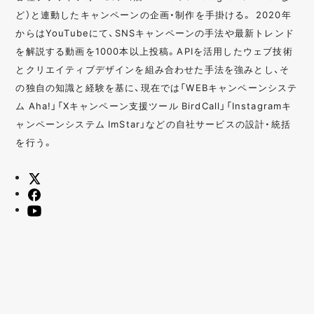
ど）と連動したキャンペーンの企画・制作を手掛ける。 2020年
からはYouTubeにて、SNSキャンペーンの手法や最新トレンド
を解説する動画を1000本以上投稿。APIを活用したウェブ技術
とクリエイティブデザインを組み合わせた手法を強みとし、そ
の独自の知識と経験を基に、現在では「WEBキャンペーンシステ
ム Aha!」「Xキャンペーン支援ツール BirdCall」「Instagramキ
ャンペーンシステム ImStar」などの自社サービスの設計・統括
を行う。