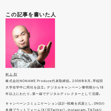
この記事を書いた人
村上 烈
株式会社NONAME Produce代表取締役。2006年8月、早稲田
大学在学中に同社を設立。デジタルキャンペーン黎明期から18
年以上にわたり、第一線でデジタルディレクターとして活躍。
キャンペーンコミュニケーション設計・戦略を武器とし、SNSの
各種プラットフォーム（X〈旧Twitter〉、Instagram、TikTokな