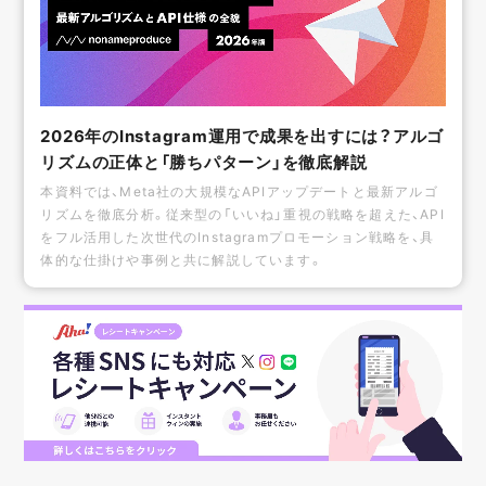
2026年のInstagram運用で成果を出すには？アルゴ
リズムの正体と「勝ちパターン」を徹底解説
本資料では、Meta社の大規模なAPIアップデートと最新アルゴ
リズムを徹底分析。従来型の「いいね」重視の戦略を超えた、API
をフル活用した次世代のInstagramプロモーション戦略を、具
体的な仕掛けや事例と共に解説しています。