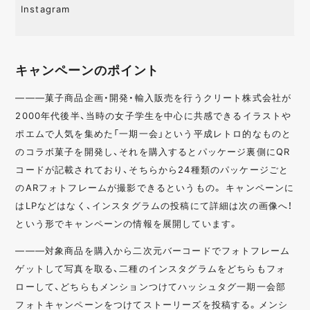
Instagram
キャンペーンのポイント
———菓子商品企画・開発・輸入販売を行うクリート株式会社が
2000年代後半、当時の女子学生を中心に共感できるイラストや
ポエムで人気を集めた「一期一会」という平成レトロ的なものと
のコラボ菓子を開発し、それを購入するとパッケージ裏側にQR
コードが記載されており、そちらから24種類のパッケージごと
のARフォトフレームが撮影できるというもの。 キャンペーンに
はLPなどはなく、インスタグラムの投稿にて詳細は次の画像へ！
という形でキャンペーンの情報を展開しています。
———対象商品を購入から二次元バーコードでフォトフレーム
ゲットして写真を取る、二種のインスタグラムをどちらもフォ
ローして、どちらもメンションつけてハッシュタグ一期一会部
フォトキャンペーンをつけてストーリーズを投稿する。メンシ