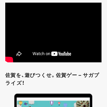
佐賀を、遊びつくせ。佐賀ゲー – サガプ
ライズ！