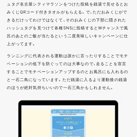
ュタグ名古屋シティマラソンをつけた投稿を銭湯で見せるとお
みくじQRコード付きタオルがもらえる。で、ただおみくじがで
きるだけってわけではなくて、そのおみくじの下部に隠された
ハッシュタグを見つけて各種SNSに投稿するとWチャンスで風
呂のあとのご飯が当たるという二度美味しいキャンペーンに仕
上がってます。
ランニングに代表される運動は誰かに言ったりすることでモチ
ベーションの低下を防ぐってのは大事なので、走ることを宣言
することでモチベーションアップするのとお風呂にも入れるの
と一石二鳥になっています。ただ銭湯に入るより運動後の銭湯
のほうが絶対気持ちいいので一石三鳥かもしれません。