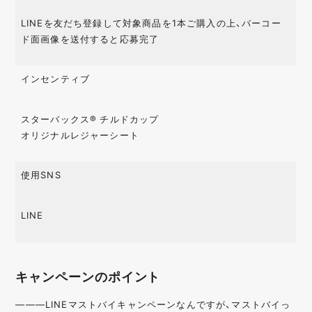
LINEを友だち登録して対象商品を1本ご購入の上、バーコー
ド面画像を送付すると応募完了
インセンティブ
スターバックス® チルドカップ
オリジナルレジャーシート
使用SNS
LINE
キャンペーンのポイント
———LINEマストバイキャンペーンなんですが、マストバイっ