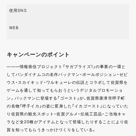
使用SNS
WEB
キャンペーンのポイント
———情報発信プロジェクト「サガプライズ！」の事業の一環と
してバンダイナムコの名作パックマン・ポールポジション・ゼビ
ウス・スカイキッド・ワルキューレの伝説とコラボして佐賀県を
ゲームを通して知ってもらおうというデジタルプロモーショ
ン。パックマンに登場する「ゴースト」が、佐賀県唐津市呼子町
の名物「呼子イカ」の姿に変身した「イカゴースト」になっていた
り佐賀県の観光スポット・佐賀グルメ・伝統工芸品・ご当地キャ
ラなど全20種がアイテムとなって登場したりすることにより佐
賀を知ってもらうきっかけづくりをしている。