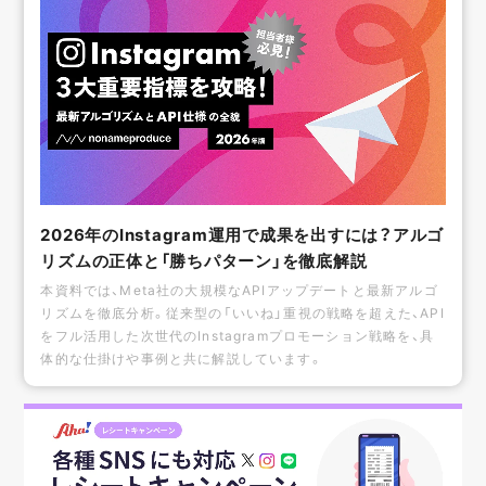
2026年のInstagram運用で成果を出すには？アルゴ
リズムの正体と「勝ちパターン」を徹底解説
本資料では、Meta社の大規模なAPIアップデートと最新アルゴ
リズムを徹底分析。従来型の「いいね」重視の戦略を超えた、API
をフル活用した次世代のInstagramプロモーション戦略を、具
体的な仕掛けや事例と共に解説しています。