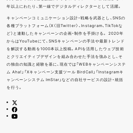
年以上にわたり、第一線でデジタルディレクターとして活躍。
キャンペーンコミュニケーション設計・戦略を武器とし、SNSの
各種プラットフォーム（X〈旧Twitter〉、Instagram、TikTokな
ど）と連動したキャンペーンの企画・制作を手掛ける。 2020年
からはYouTubeにて、SNSキャンペーンの手法や最新トレンド
を解説する動画を1000本以上投稿。APIを活用したウェブ技術
とクリエイティブデザインを組み合わせた手法を強みとし、そ
の独自の知識と経験を基に、現在では「WEBキャンペーンシステ
ム Aha!」「Xキャンペーン支援ツール BirdCall」「Instagramキ
ャンペーンシステム ImStar」などの自社サービスの設計・統括
を行う。