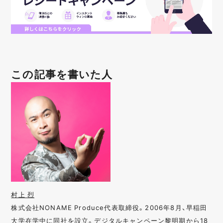
この記事を書いた人
村上 烈
株式会社NONAME Produce代表取締役。2006年8月、早稲田
大学在学中に同社を設立。デジタルキャンペーン黎明期から18