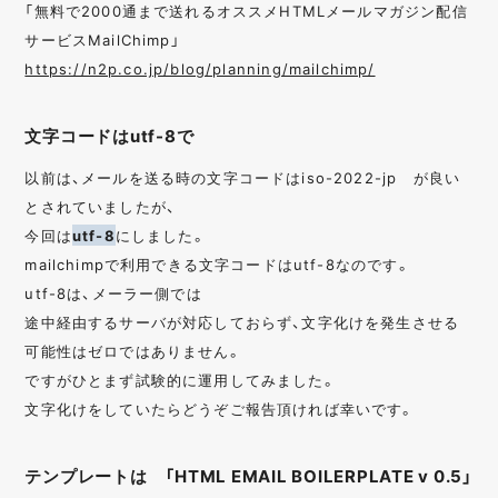
「無料で2000通まで送れるオススメHTMLメールマガジン配信
サービスMailChimp」
https://n2p.co.jp/blog/planning/mailchimp/
文字コードはutf-8で
以前は、メールを送る時の文字コードはiso-2022-jp が良い
とされていましたが、
今回は
utf-8
にしました。
mailchimpで利用できる文字コードはutf-8なのです。
utf-8は、メーラー側では
途中経由するサーバが対応しておらず、文字化けを発生させる
可能性はゼロではありません。
ですがひとまず試験的に運用してみました。
文字化けをしていたらどうぞご報告頂ければ幸いです。
テンプレートは 「HTML EMAIL BOILERPLATE v 0.5」