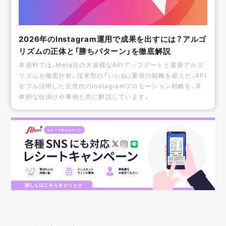
2026年のInstagram運用で成果を出すには？アルゴ
リズムの正体と「勝ちパターン」を徹底解説
本資料では、Meta社の大規模なAPIアップデートと最新アルゴ
リズムを徹底分析。従来型の「いいね」重視の戦略を超えた、API
をフル活用した次世代のInstagramプロモーション戦略を、具
体的な仕掛けや事例と共に解説しています。