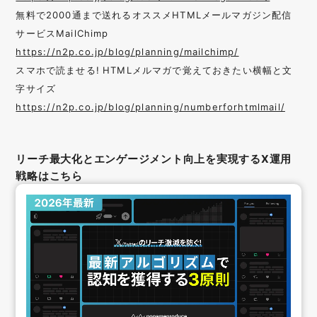
無料で2000通まで送れるオススメHTMLメールマガジン配信
サービスMailChimp
https://n2p.co.jp/blog/planning/mailchimp/
スマホで読ませる! HTMLメルマガで覚えておきたい横幅と文
字サイズ
https://n2p.co.jp/blog/planning/numberforhtmlmail/
リーチ最大化とエンゲージメント向上を実現するX運用
戦略はこちら