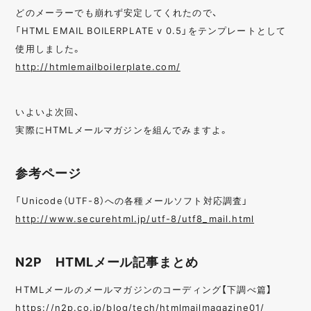
どのメーラーでも崩れず安定してくれたので、
「HTML EMAIL BOILERPLATE v 0.5」をテンプレートとして
使用しました。
http://htmlemailboilerplate.com/
いよいよ次回、
実際にHTMLメールマガジンを組んでみますよ。
参考ページ
「Unicode（UTF-8）への各種メールソフト対応調査」
http://www.securehtml.jp/utf-8/utf8_mail.html
N2P HTMLメール記事まとめ
HTMLメールのメールマガジンのコーディング【下調べ篇】
https://n2p.co.jp/blog/tech/htmlmailmagazine01/