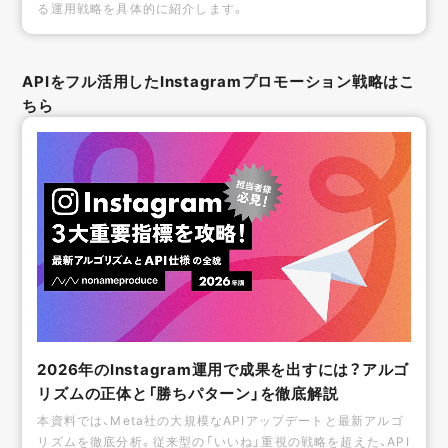
る運用戦略を具体的に紹介します。
APIをフル活用したInstagramプロモーション戦略はこ
ちら
2026年のInstagram運用で成果を出すには？アルゴ
リズムの正体と「勝ちパターン」を徹底解説
本資料では、Meta社の大規模なAPIアップデートと最新アルゴ
リズムを徹底分析。従来型の「いいね」重視の戦略を超えた、API