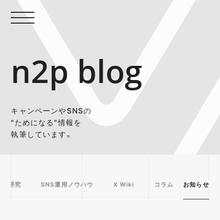
n2p blog
キャンペーンやSNSの
"ためになる"情報を
執筆しています。
事例研究
SNS運用ノウハウ
X Wiki
コラム
お知らせ