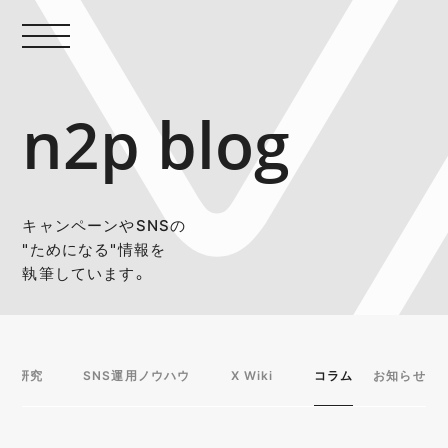
n2p blog
キャンペーンやSNSの
"ためになる"情報を
執筆しています。
事例研究
SNS運用ノウハウ
X Wiki
コラム
お知らせ