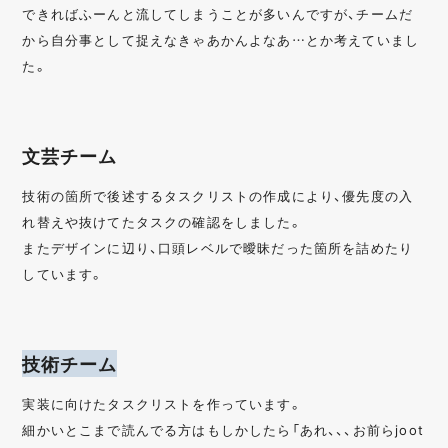
できればふーんと流してしまうことが多いんですが、チームだ
から自分事として捉えなきゃあかんよなあ…とか考えていまし
た。
文芸チーム
技術の箇所で後述するタスクリストの作成により、優先度の入
れ替えや抜けてたタスクの確認をしました。
またデザインに辺り、口頭レベルで曖昧だった箇所を詰めたり
しています。
技術チーム
実装に向けたタスクリストを作っています。
細かいとこまで読んでる方はもしかしたら「あれ、、、お前らjoot