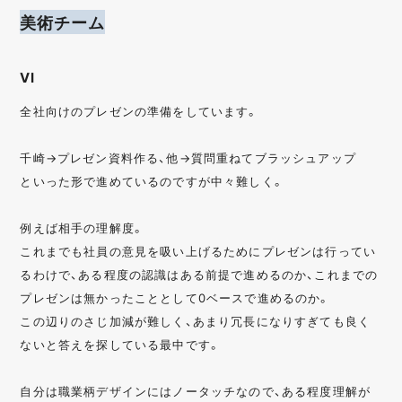
美術チーム
VI
全社向けのプレゼンの準備をしています。
千崎→プレゼン資料作る、他→質問重ねてブラッシュアップ
といった形で進めているのですが中々難しく。
例えば相手の理解度。
これまでも社員の意見を吸い上げるためにプレゼンは行ってい
るわけで、ある程度の認識はある前提で進めるのか、これまでの
プレゼンは無かったこととして0ベースで進めるのか。
この辺りのさじ加減が難しく、あまり冗長になりすぎても良く
ないと答えを探している最中です。
自分は職業柄デザインにはノータッチなので、ある程度理解が