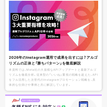
2026年のInstagram運用で成果を出すには？アルゴ
リズムの正体と「勝ちパターン」を徹底解説
本資料では、Meta社の大規模なAPIアップデートと最新アルゴ
リズムを徹底分析。従来型の「いいね」重視の戦略を超えた、API
をフル活用した次世代のInstagramプロモーション戦略を、具
体的な仕掛けや事例と共に解説しています。