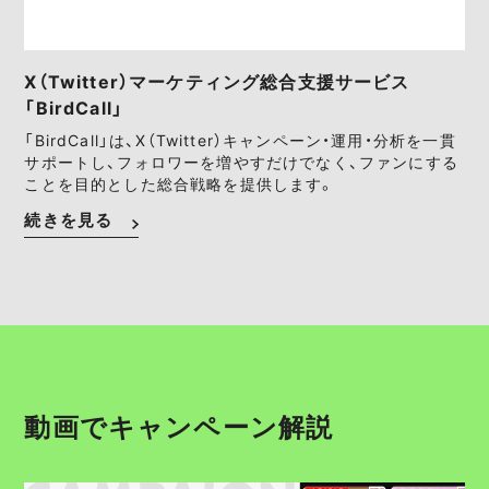
X（Twitter）マーケティング総合支援サービス
「BirdCall」
「BirdCall」は、X（Twitter）キャンペーン・運用・分析を一貫
サポートし、フォロワーを増やすだけでなく、ファンにする
ことを目的とした総合戦略を提供します。
続きを見る
動画でキャンペーン解説