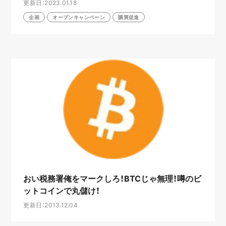
更新日：2023.01.18
企画
オープンキャンペーン
購買促進
おい税務署俺をマークしろ！BTCじゃ無理！噂のビ
ットコインで丸儲け！
更新日：2013.12.04