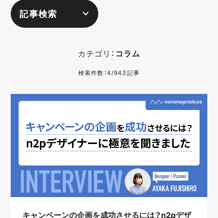
記事検索
カテゴリ：
コラム
検索件数：4/943記事
キャンペーンの企画を成功させるには？n2pデザ