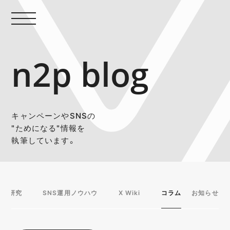
n2p blog
キャンペーンやSNSの
"ためになる"情報を
執筆しています。
事例研究
SNS運用ノウハウ
X Wiki
コラム
お知らせ