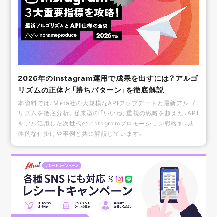
2026年のInstagram運用で成果を出すには？アルゴ
リズムの正体と「勝ちパターン」を徹底解説
本資料では、Meta社の大規模なAPIアップデートと最新アルゴ
リズムを徹底分析。従来型の「いいね」重視の戦略を超えた、API
をフル活用した次世代のInstagramプロモーション戦略を、具
体的な仕掛けや事例と共に解説しています。