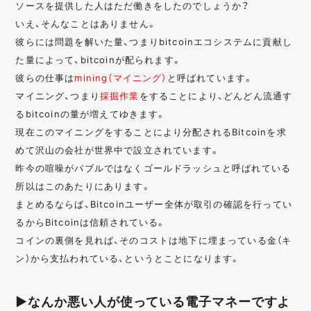
ソースを提供した人はただ働きをしたのでしょうか？
いえ、そんなことはありません。
彼らには問題を解いた量、つまりbitcoinエコシステムに貢献し
た量によって、bitcoinが配られます。
彼らの仕事は
mining（マイニング）
と呼ばれています。
マイニング、つまり
採掘作業
をすることにより、どんどん流通す
るbitcoinの量が増えてゆきます。
現在このマイニングをすることにより分配されるBitcoinを求
めて沢山の会社が世界中で設立されています。
昨今の喧噪がバブルではなくゴールドラッシュと呼ばれている
所以はこのあたりにあります。
まとめるならば、Bitcoinユーザー全体が取引の確認を行ってい
るからBitcoinは信頼されている。
コインの裏側を見れば、そのコストは地下に埋まっている金（キ
ン）から支払われている、というとことになります。
▶なんか悪い人が使っている電子マネーですよ