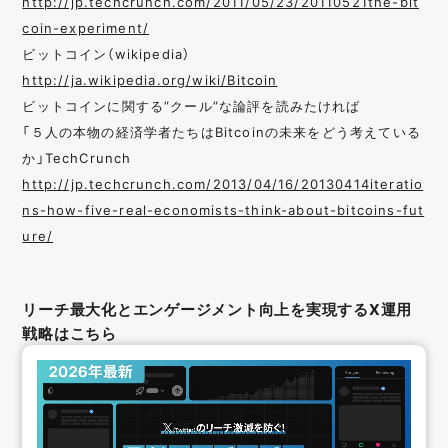
http://jp.techcrunch.com/2011/05/23/20110521the-bit
coin-experiment/
ビットコイン（wikipedia）
http://ja.wikipedia.org/wiki/Bitcoin
ビットコインに関する”クール”な論評を読みたければ
「５人の本物の経済学者たちはBitcoinの未来をどう考えている
か」TechCrunch
http://jp.techcrunch.com/2013/04/16/20130414iteratio
ns-how-five-real-economists-think-about-bitcoins-fut
ure/
リーチ最大化とエンゲージメント向上を実現するX運用
戦略はこちら