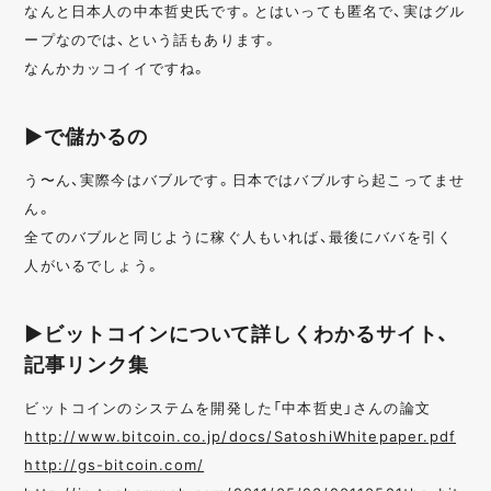
なんと日本人の中本哲史氏です。とはいっても匿名で、実はグル
ープなのでは、という話もあります。
なんかカッコイイですね。
▶で儲かるの
う〜ん、実際今はバブルです。日本ではバブルすら起こってませ
ん。
全てのバブルと同じように稼ぐ人もいれば、最後にババを引く
人がいるでしょう。
▶ビットコインについて詳しくわかるサイト、
記事リンク集
ビットコインのシステムを開発した「中本哲史」さんの論文
http://www.bitcoin.co.jp/docs/SatoshiWhitepaper.pdf
http://gs-bitcoin.com/