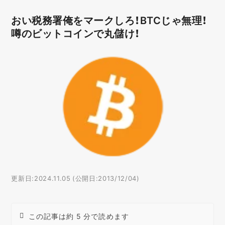
おい税務署俺をマークしろ！BTCじゃ無理！
噂のビットコインで丸儲け！
更新日:2024.11.05 (公開日:2013/12/04)
この記事は約 5 分で読めます