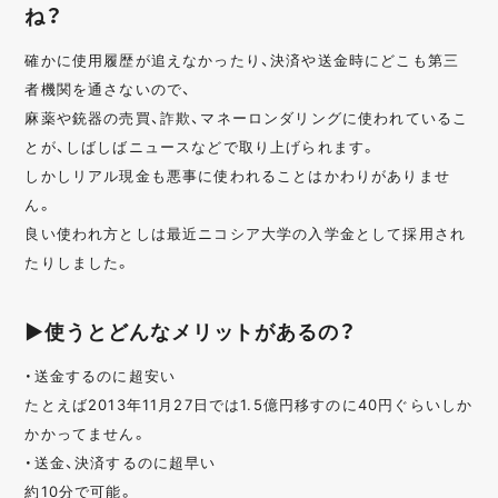
ね？
確かに使用履歴が追えなかったり、決済や送金時にどこも第三
者機関を通さないので、
麻薬や銃器の売買、詐欺、マネーロンダリングに使われているこ
とが、しばしばニュースなどで取り上げられます。
しかしリアル現金も悪事に使われることはかわりがありませ
ん。
良い使われ方としは最近ニコシア大学の入学金として採用され
たりしました。
▶使うとどんなメリットがあるの？
・送金するのに超安い
たとえば2013年11月27日では1.5億円移すのに40円ぐらいしか
かかってません。
・送金、決済するのに超早い
約10分で可能。