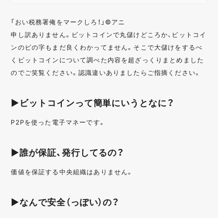
「おい税務署俺をマークしろ！」©アニ
申し訳ありません。ビットコインで丸儲けどころか、ビットコイ
ンのビの字もまだ良くわかってません。そこで大儲けをするべ
くビットコインについて調べた内容を超ざっくりまとめました
のでご笑覧ください。認識違いありましたらご指摘ください。
▶ビットコインって簡単にいうとなに？
P2Pを使った電子マネーです。
▶誰が保証、発行してるの？
価値を保証する中央組織はありません。
▶なんで安全（っぽい）の？