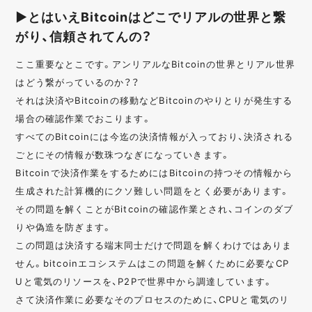
▶とはいえBitcoinはどこでリアルの世界と繋
がり、信頼されてんの？
ここ重要なとこです。アンリアルなBitcoinの世界とリアル世界
はどう繋がっているのか？？
それは決済やBitcoinの移動などBitcoinのやりとりが発生する
場合の確認作業でおこります。
すべてのBitcoinには今迄の決済情報が入っており、決済される
ごとにその情報が数珠つなぎになっていきます。
Bitcoinで決済作業をするためにはBitcoinの持つその情報から
生成された計算機的にクソ難しい問題をとく必要があります。
その問題を解くことがBitcoinの確認作業とされ、コインのダブ
りや偽造を防ぎます。
この問題は決済する端末同士だけで問題を解くわけではありま
せん。bitcoinエコシステムはこの問題を解くために必要なCP
Uと電気のリソースを、P2Pで世界中から調達しています。
さて決済作業に必要なそのプロセスのために、CPUと電気のリ