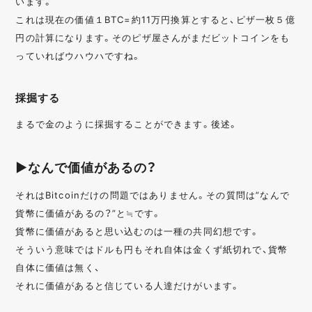
います。
これは現在の価値１BTC=約11万円換算とすると、ピザ一枚５億
円の計算になります。そのピザ屋さんがまだビットコインをも
っていればウハウハですね。
採掘する
まるで金のように採掘することができます。後述。
▶なんで価値があるの？
それはBitcoinだけの問題ではありません。その質問は”なんで
貨幣に価値があるの？”と≒です。
貨幣に価値があると思い込むのは一種の共同幻想です。
そういう意味ではドルも円もそれ自体は金くず紙切れで、貨幣
自体に価値は無く、
それに価値があると信じている人達だけがいます。