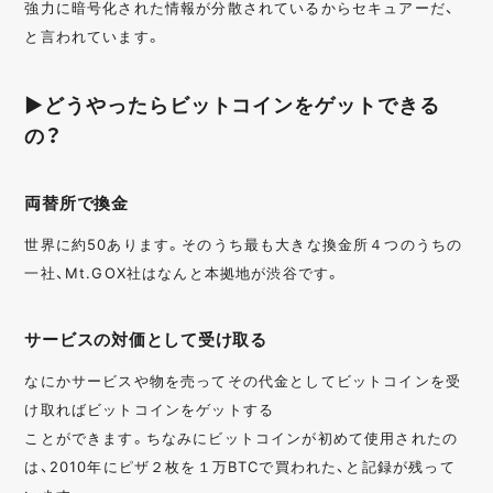
強力に暗号化された情報が分散されているからセキュアーだ、
と言われています。
▶どうやったらビットコインをゲットできる
の？
両替所で換金
世界に約50あります。そのうち最も大きな換金所４つのうちの
一社、Mt.GOX社はなんと本拠地が渋谷です。
サービスの対価として受け取る
なにかサービスや物を売ってその代金としてビットコインを受
け取ればビットコインをゲットする
ことができます。ちなみにビットコインが初めて使用されたの
は、2010年にピザ２枚を１万BTCで買われた、と記録が残って